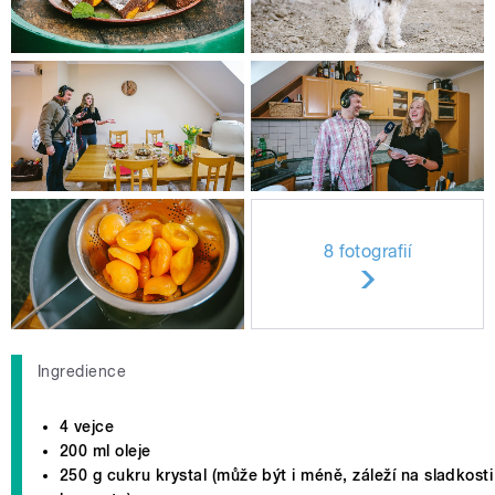
8 fotografií
Ingredience
4 vejce
200 ml oleje
250 g cukru krystal (může být i méně, záleží na sladkosti