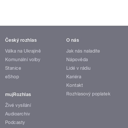
Český rozhlas
O nás
Válka na Ukrajině
Jak nás naladíte
Komunální volby
Nápověda
Stanice
Lidé v rádiu
eShop
Kariéra
Kontakt
Rozhlasový poplatek
mujRozhlas
Živé vysílání
Audioarchiv
Podcasty