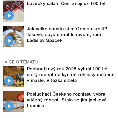
Lovecký salám Češi znají už 100 let
Jak velké sousto si můžeme ukrojit?
Takové, abyste mohli hovořit, radí
Ladislav Špaček
VÍCE O TÉMATU
Pochoutkový rok 2025 vyhrál 100 let
starý recept na kynuté rohlíčky máčené
v másle. Vítězka slzela
Posluchači Českého rozhlasu vybrali
vítězný recept. Stalo se jím jablkové
tiramisu