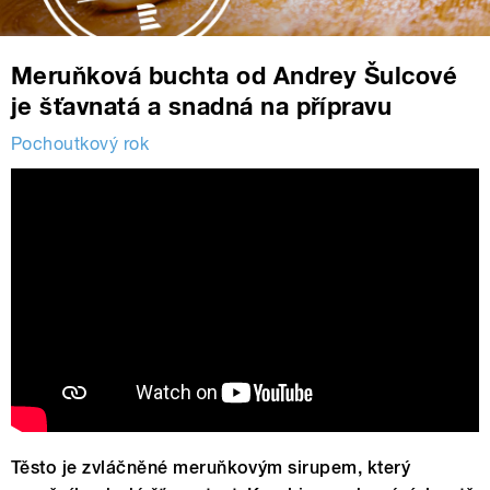
Meruňková buchta od Andrey Šulcové
je šťavnatá a snadná na přípravu
Pochoutkový rok
Těsto je zvláčněné meruňkovým sirupem, který