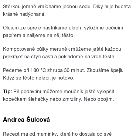
Stěrkou jemně vmícháme jednou sodu. Díky ní je buchta
krásně nadýchaná.
Olejem ze spreje nastříkáme plech, vyložíme pečicím
papírem a nalijeme na něj těsto.
Kompotované půlky meruněk můžeme ještě každou
překrájet na čtyři části a poklademe na vrch těsta.
Pečeme při 180 °C zhruba 30 minut. Zkoušíme špejlí.
Když se těsto nelepí, je hotovo.
Tip:
Při podávání můžeme moučník ještě vylepšit
kopečkem šlehačky nebo zmrzliny. Nebo obojím.
Andrea Šulcová
Recept má od maminky, která ho dostala od své