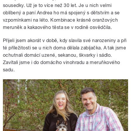
sousedky. Už je to více než 30 let. Je u nich velmi
oblíbený a paní Andrea ho má spojený s dětstvím a se
vzpomínkami na léto. Kombinace krásně oranžových
meruněk a kakaového těsta se v rodině osvědčila.
Přijeli jsem akorát v době, kdy slavila své narozeniny a při
té příležitosti se u nich doma dělala zabíjačka. A tak jsme
ochutnali domácí uzené, sekanou, škvarky i sádlo.
Zavítali jsme i do domácího vinohradu a meruňkového
sadu.