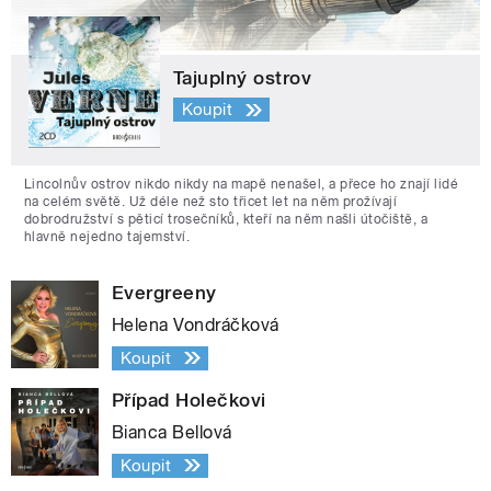
Tajuplný ostrov
Koupit
Lincolnův ostrov nikdo nikdy na mapě nenašel, a přece ho znají lidé
na celém světě. Už déle než sto třicet let na něm prožívají
dobrodružství s pěticí trosečníků, kteří na něm našli útočiště, a
hlavně nejedno tajemství.
Evergreeny
Helena Vondráčková
Koupit
Případ Holečkovi
Bianca Bellová
Koupit