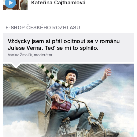
Kateřina Cajthamlová
E-SHOP ČESKÉHO ROZHLASU
Vždycky jsem si přál ocitnout se v románu
Julese Verna. Teď se mi to splnilo.
Václav Žmolík, moderátor