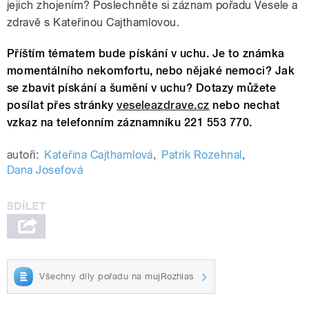
jejich zhojením? Poslechněte si záznam pořadu Vesele a
zdravě s Kateřinou Cajthamlovou.
Příštím tématem bude pískání v uchu. Je to známka
momentálního nekomfortu, nebo nějaké nemoci? Jak
se zbavit pískání a šumění v uchu? Dotazy můžete
posílat přes stránky
veseleazdrave.cz
nebo nechat
vzkaz na telefonním záznamníku 221 553 770.
autoři:
Kateřina Cajthamlová
,
Patrik Rozehnal
,
Dana Josefová
Všechny díly pořadu na mujRozhlas