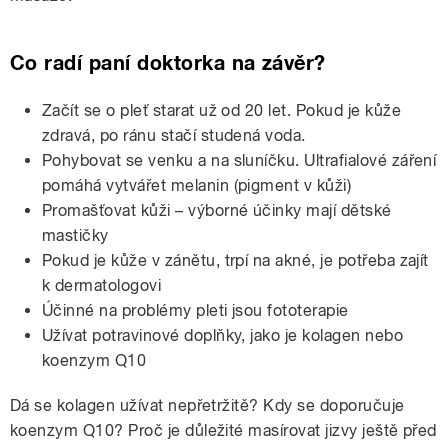
Co radí paní doktorka na závěr?
Začít se o pleť starat už od 20 let. Pokud je kůže
zdravá, po ránu stačí studená voda.
Pohybovat se venku a na sluníčku. Ultrafialové záření
pomáhá vytvářet melanin (pigment v kůži)
Promašťovat kůži – výborné účinky mají dětské
mastičky
Pokud je kůže v zánětu, trpí na akné, je potřeba zajít
k dermatologovi
Účinné na problémy pleti jsou fototerapie
Užívat potravinové doplňky, jako je kolagen nebo
koenzym Q10
Dá se kolagen užívat nepřetržitě? Kdy se doporučuje
koenzym Q10? Proč je důležité masírovat jizvy ještě před