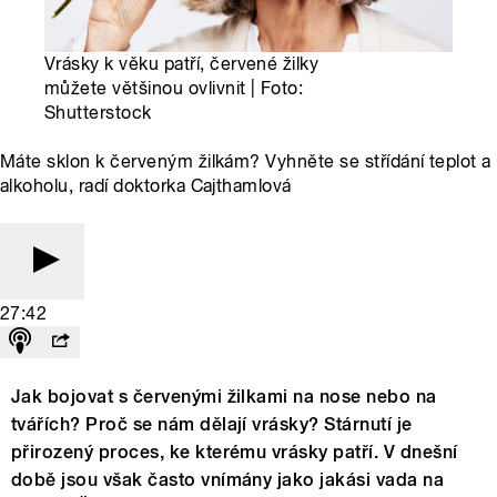
Vrásky k věku patří, červené žilky
můžete většinou ovlivnit | Foto:
Shutterstock
Máte sklon k červeným žilkám? Vyhněte se střídání teplot a
alkoholu, radí doktorka Cajthamlová
27:42
Jak bojovat s červenými žilkami na nose nebo na
tvářích? Proč se nám dělají vrásky? Stárnutí je
přirozený proces, ke kterému vrásky patří. V dnešní
době jsou však často vnímány jako jakási vada na