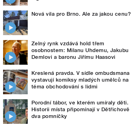
Nová vila pro Brno. Ale za jakou cenu?
Zelný rynk vzdává hold třem
osobnostem: Milanu Uhdemu, Jakubu
Demlovi a baronu Jiřímu Haasovi
Kreslená pravda. V sídle ombudsmana
vystavují komiksy mladých umělců na
téma obchodování s lidmi
Porodní tábor, ve kterém umíraly děti.
Historii místa připomínají v Dětřichově
dva pomníčky