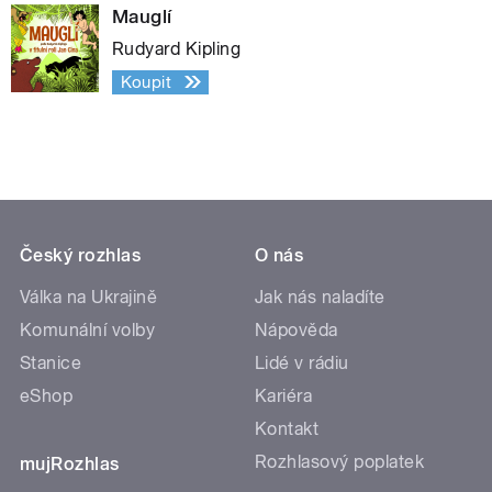
Mauglí
Rudyard Kipling
Koupit
Český rozhlas
O nás
Válka na Ukrajině
Jak nás naladíte
Komunální volby
Nápověda
Stanice
Lidé v rádiu
eShop
Kariéra
Kontakt
Rozhlasový poplatek
mujRozhlas