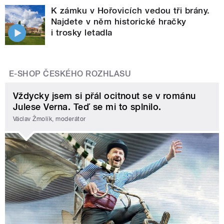
K zámku v Hořovicích vedou tři brány.
Najdete v něm historické hračky
i trosky letadla
E-SHOP ČESKÉHO ROZHLASU
Vždycky jsem si přál ocitnout se v románu
Julese Verna. Teď se mi to splnilo.
Václav Žmolík, moderátor