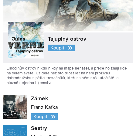
Tajuplný ostrov
Koupit
Lincolnův ostrov nikdo nikdy na mapě nenašel, a přece ho znají lidé
na celém světě. Už déle než sto třicet let na něm prožívají
dobrodružství s pěticí trosečníků, kteří na něm našli útočiště, a
hlavně nejedno tajemství.
Zámek
Franz Kafka
Koupit
Sestry