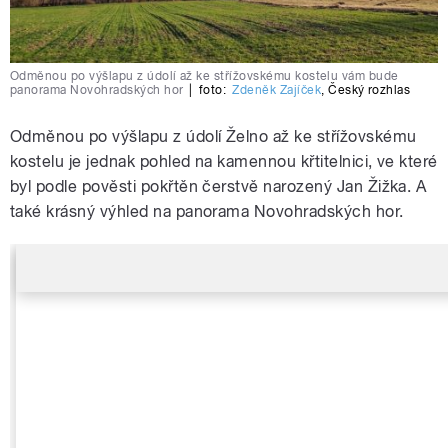
Odměnou po výšlapu z údolí až ke střížovskému kostelu vám bude
panorama Novohradských hor
|
foto:
Zdeněk Zajíček
,
Český rozhlas
Odměnou po výšlapu z údolí Želno až ke střížovskému
kostelu je jednak pohled na kamennou křtitelnici, ve které
byl podle pověsti pokřtěn čerstvě narozený Jan Žižka. A
také krásný výhled na panorama Novohradských hor.