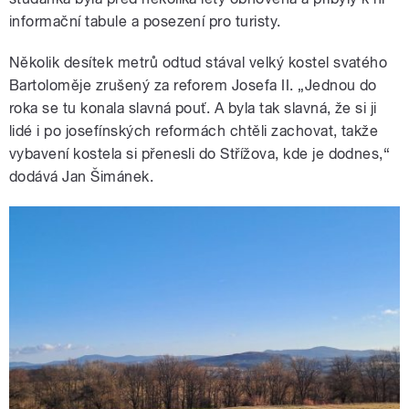
informační tabule a posezení pro turisty.
Několik desítek metrů odtud stával velký kostel svatého
Bartoloměje zrušený za reforem Josefa II. „Jednou do
roka se tu konala slavná pouť. A byla tak slavná, že si ji
lidé i po josefínských reformách chtěli zachovat, takže
vybavení kostela si přenesli do Střížova, kde je dodnes,“
dodává Jan Šimánek.