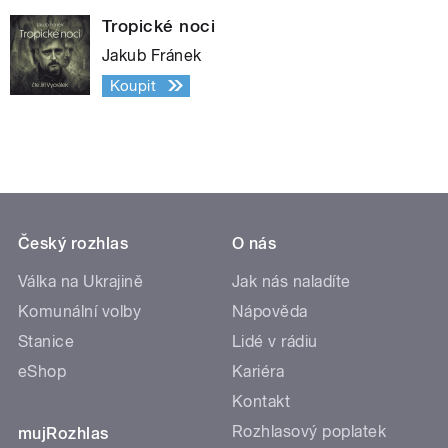
Tropické noci
Jakub Fránek
Koupit
Český rozhlas
O nás
Válka na Ukrajině
Jak nás naladíte
Komunální volby
Nápověda
Stanice
Lidé v rádiu
eShop
Kariéra
Kontakt
Rozhlasový poplatek
mujRozhlas