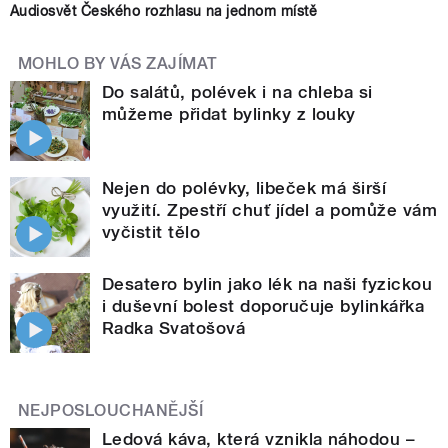
Audiosvět Českého rozhlasu na jednom místě
MOHLO BY VÁS ZAJÍMAT
Do salátů, polévek i na chleba si
můžeme přidat bylinky z louky
Nejen do polévky, libeček má širší
využití. Zpestří chuť jídel a pomůže vám
vyčistit tělo
Desatero bylin jako lék na naši fyzickou
i duševní bolest doporučuje bylinkářka
Radka Svatošová
NEJPOSLOUCHANĚJŠÍ
Ledová káva, která vznikla náhodou –