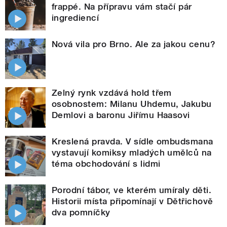
frappé. Na přípravu vám stačí pár
ingrediencí
Nová vila pro Brno. Ale za jakou cenu?
Zelný rynk vzdává hold třem
osobnostem: Milanu Uhdemu, Jakubu
Demlovi a baronu Jiřímu Haasovi
Kreslená pravda. V sídle ombudsmana
vystavují komiksy mladých umělců na
téma obchodování s lidmi
Porodní tábor, ve kterém umíraly děti.
Historii místa připomínají v Dětřichově
dva pomníčky