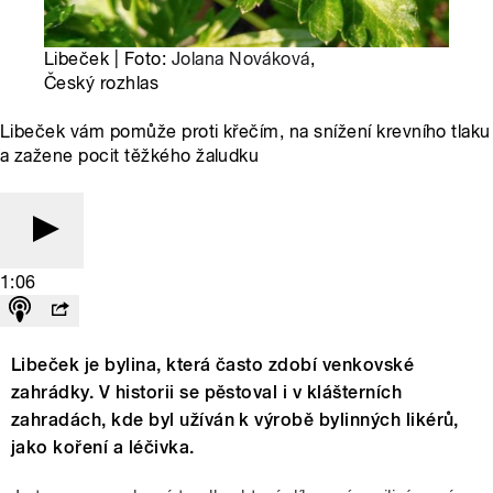
Libeček | Foto:
Jolana Nováková
,
Český rozhlas
Libeček vám pomůže proti křečím, na snížení krevního tlaku
a zažene pocit těžkého žaludku
1:06
Libeček je bylina, která často zdobí venkovské
zahrádky. V historii se pěstoval i v klášterních
zahradách, kde byl užíván k výrobě bylinných likérů,
jako koření a léčivka.