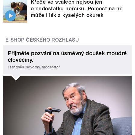
Křeče ve svalech nejsou jen
o nedostatku hořčíku. Pomoct na ně
může i lák z kyselých okurek
E-SHOP ČESKÉHO ROZHLASU
Přijměte pozvání na úsměvný doušek moudré
člověčiny.
František Novotný, moderátor