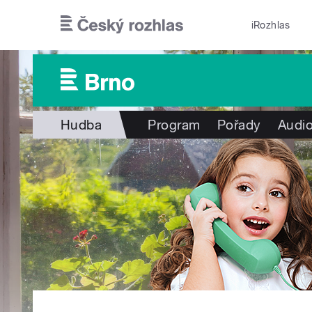
Přejít k hlavnímu obsahu
iRozhlas
Hudba
Program
Pořady
Audio