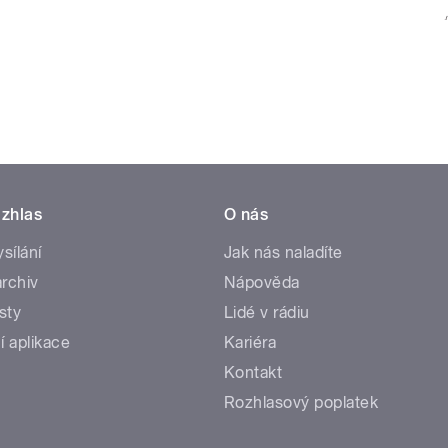
zhlas
O nás
ysílání
Jak nás naladíte
rchiv
Nápověda
sty
Lidé v rádiu
í aplikace
Kariéra
Kontakt
Rozhlasový poplatek