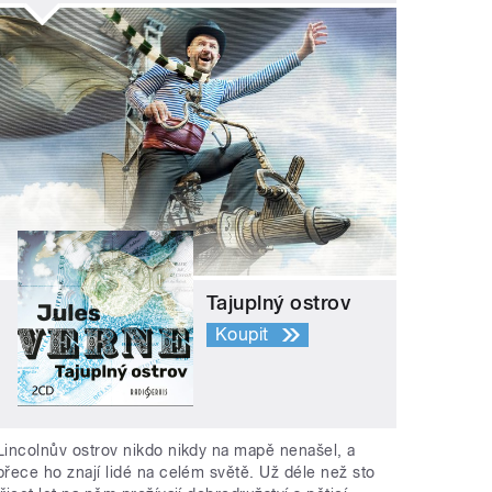
Tajuplný ostrov
Koupit
Lincolnův ostrov nikdo nikdy na mapě nenašel, a
přece ho znají lidé na celém světě. Už déle než sto