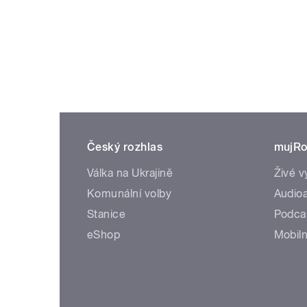
Český rozhlas
mujRo
Válka na Ukrajině
Živé v
Komunální volby
Audioa
Stanice
Podca
eShop
Mobiln