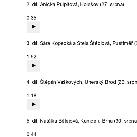
2. díl: Anička Pulpitová, Holešov (27. srpna)
0:35
3. díl: Sára Kopecká a Stela Štéblová, Pustiměř (
1:52
4. díl: Štěpán Vaškových, Uherský Brod (29. srpn
1:18
5. díl: Natálka Bělejová, Kanice u Brna (30. srpna
0:44