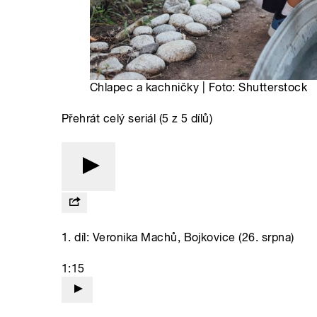
Chlapec a kachničky | Foto: Shutterstock
Přehrát celý seriál (5 z 5 dílů)
1. díl: Veronika Machů, Bojkovice (26. srpna)
1:15