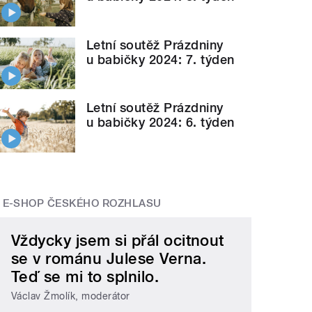
Letní soutěž Prázdniny
u babičky 2024: 7. týden
Letní soutěž Prázdniny
u babičky 2024: 6. týden
E-SHOP ČESKÉHO ROZHLASU
Vždycky jsem si přál ocitnout
se v románu Julese Verna.
Teď se mi to splnilo.
Václav Žmolík, moderátor