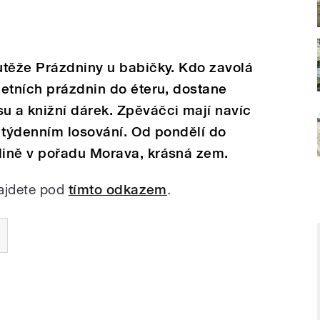
utěže Prázdniny u babičky. Kdo zavolá
etních prázdnin do éteru, dostane
 a knižní dárek. Zpěváčci mají navíc
 týdenním losování. Od pondělí do
ině v pořadu Morava, krásná zem.
najdete pod
tímto odkazem
.