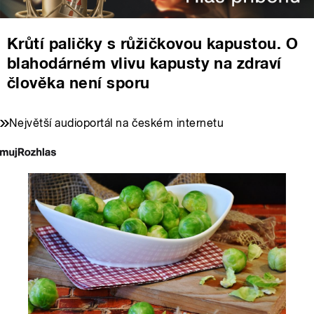
Krůtí paličky s růžičkovou kapustou. O
blahodárném vlivu kapusty na zdraví
člověka není sporu
Největší audioportál na českém internetu