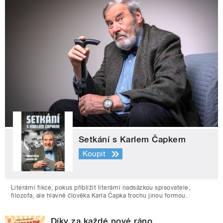
Setkání s Karlem Čapkem
Koupit
Literární fikce, pokus přiblížit literární nadsázkou spisovatele,
filozofa, ale hlavně člověka Karla Čapka trochu jinou formou.
Díky za každé nové ráno