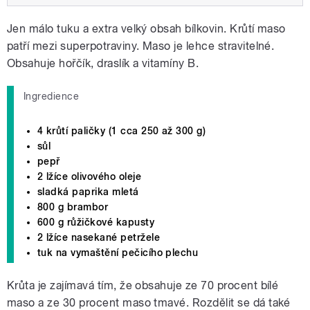
Jen málo tuku a extra velký obsah bílkovin. Krůtí maso
patří mezi superpotraviny. Maso je lehce stravitelné.
Obsahuje hořčík, draslík a vitamíny B.
Ingredience
4 krůtí paličky (1 cca 250 až 300 g)
sůl
pepř
2 lžíce olivového oleje
sladká paprika mletá
800 g brambor
600 g růžičkové kapusty
2 lžíce nasekané petržele
tuk na vymaštění pečicího plechu
Krůta je zajímavá tím, že obsahuje ze 70 procent bílé
maso a ze 30 procent maso tmavé. Rozdělit se dá také