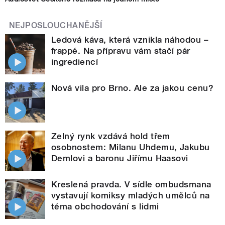
NEJPOSLOUCHANĚJŠÍ
Ledová káva, která vznikla náhodou –
frappé. Na přípravu vám stačí pár
ingrediencí
Nová vila pro Brno. Ale za jakou cenu?
Zelný rynk vzdává hold třem
osobnostem: Milanu Uhdemu, Jakubu
Demlovi a baronu Jiřímu Haasovi
Kreslená pravda. V sídle ombudsmana
vystavují komiksy mladých umělců na
téma obchodování s lidmi