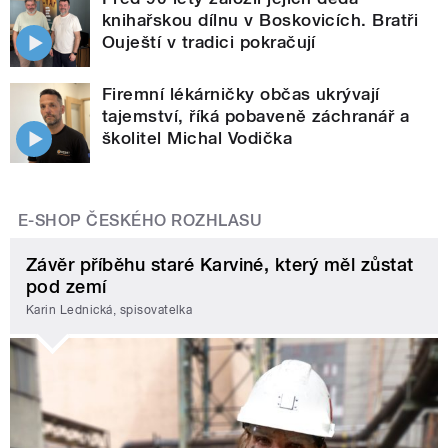
knihařskou dílnu v Boskovicích. Bratři
Ouještí v tradici pokračují
Firemní lékárničky občas ukrývají
tajemství, říká pobaveně záchranář a
školitel Michal Vodička
E-SHOP ČESKÉHO ROZHLASU
Závěr příběhu staré Karviné, který měl zůstat
pod zemí
Karin Lednická, spisovatelka