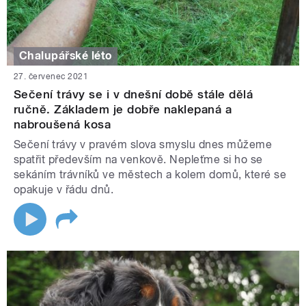
Chalupářské léto
27. červenec 2021
Sečení trávy se i v dnešní době stále dělá
ručně. Základem je dobře naklepaná a
nabroušená kosa
Sečení trávy v pravém slova smyslu dnes můžeme
spatřit především na venkově. Nepleťme si ho se
sekáním trávníků ve městech a kolem domů, které se
opakuje v řádu dnů.