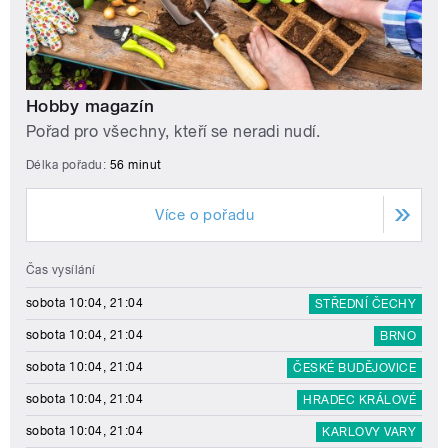
Hobby magazín
Pořad pro všechny, kteří se neradi nudí.
Délka pořadu:
56 minut
Více o pořadu
Čas vysílání
sobota 10:04, 21:04
STŘEDNÍ ČECHY
sobota 10:04, 21:04
BRNO
sobota 10:04, 21:04
ČESKÉ BUDĚJOVICE
sobota 10:04, 21:04
HRADEC KRÁLOVÉ
sobota 10:04, 21:04
KARLOVY VARY