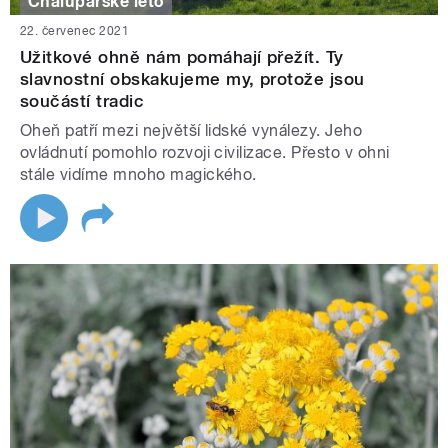
Chalupářské léto
22. červenec 2021
Užitkové ohně nám pomáhají přežít. Ty
slavnostní obskakujeme my, protože jsou
součástí tradic
Oheň patří mezi největší lidské vynálezy. Jeho
ovládnutí pomohlo rozvoji civilizace. Přesto v ohni
stále vidíme mnoho magického.