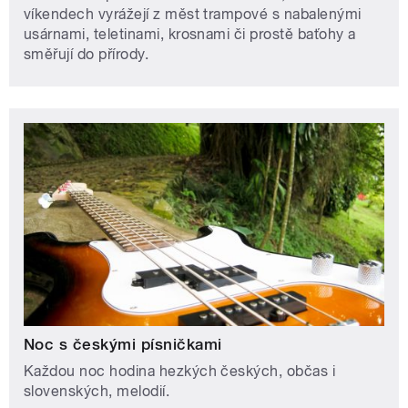
víkendech vyrážejí z měst trampové s nabalenými
usárnami, teletinami, krosnami či prostě baťohy a
směřují do přírody.
Noc s českými písničkami
Každou noc hodina hezkých českých, občas i
slovenských, melodií.