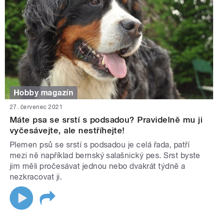
Hobby magazín
27. červenec 2021
Máte psa se srstí s podsadou? Pravidelně mu ji
vyčesávejte, ale nestříhejte!
Plemen psů se srstí s podsadou je celá řada, patří
mezi ně například bernský salašnický pes. Srst byste
jim měli pročesávat jednou nebo dvakrát týdně a
nezkracovat ji.