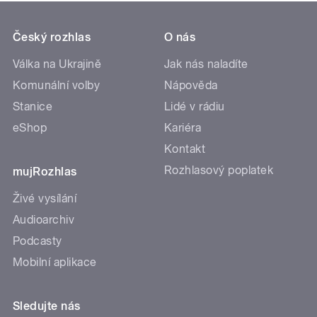
Český rozhlas
O nás
Válka na Ukrajině
Jak nás naladíte
Komunální volby
Nápověda
Stanice
Lidé v rádiu
eShop
Kariéra
Kontakt
Rozhlasový poplatek
mujRozhlas
Živé vysílání
Audioarchiv
Podcasty
Mobilní aplikace
Sledujte nás