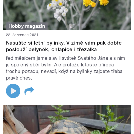
Hobby magazín
22. červenec 2021
Nasušte si letní bylinky. V zimě vám pak dobře
poslouží pelyněk, chlapice i třezalka
řed měsícem jsme slavili svátek Svatého Jána a s ním
je spojený sběr bylin. Ale protože letos je příroda
trochu pozadu, nevadí, když na bylinky zajdete třeba
právě dnes.