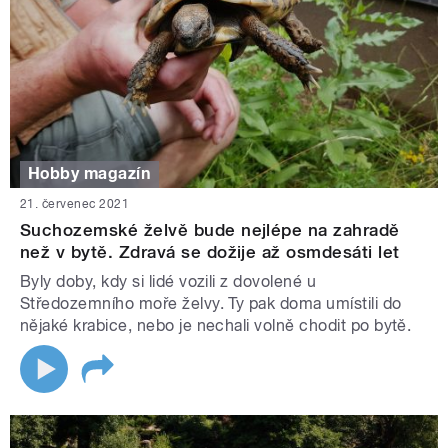
Hobby magazín
21. červenec 2021
Suchozemské želvě bude nejlépe na zahradě
než v bytě. Zdravá se dožije až osmdesáti let
Byly doby, kdy si lidé vozili z dovolené u
Středozemního moře želvy. Ty pak doma umístili do
nějaké krabice, nebo je nechali volně chodit po bytě.