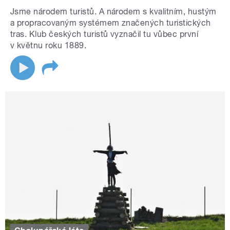
Jsme národem turistů. A národem s kvalitním, hustým
a propracovaným systémem značených turistických
tras. Klub českých turistů vyznačil tu vůbec první
v květnu roku 1889.