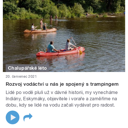
Chalupářské léto
20. červenec 2021
Rozvoj vodáctví u nás je spojený s trampingem
Lidé po vodě pluli už v dávné historii, my vynecháme
Indiány, Eskymáky, objevitele i voraře a zaměříme na
dobu, kdy se lidé na vodu začali vydávat pro radost.