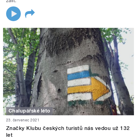
zalít.
Chalupářské léto
23. červenec 2021
Značky Klubu českých turistů nás vedou už 132
let