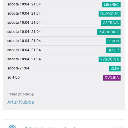
sobota 10:04, 21:04
LIBEREC
sobota 10:04, 21:04
OLOMOUC
sobota 10:04, 21:04
OSTRAVA
sobota 10:04, 21:04
PARDUBICE
sobota 10:04, 21:04
PLZEŇ
sobota 10:04, 21:04
SEVER
sobota 10:04, 21:04
VYSOČINA
sobota 21:04
ZLÍN
so 4:00
DVOJKA
Pořad připravují
Artur Kubica