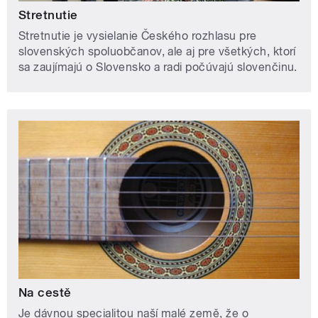
Stretnutie
Stretnutie je vysielanie Českého rozhlasu pre
slovenských spoluobčanov, ale aj pre všetkých, ktorí
sa zaujímajú o Slovensko a radi počúvajú slovenčinu.
Na cestě
Je dávnou specialitou naší malé země, že o