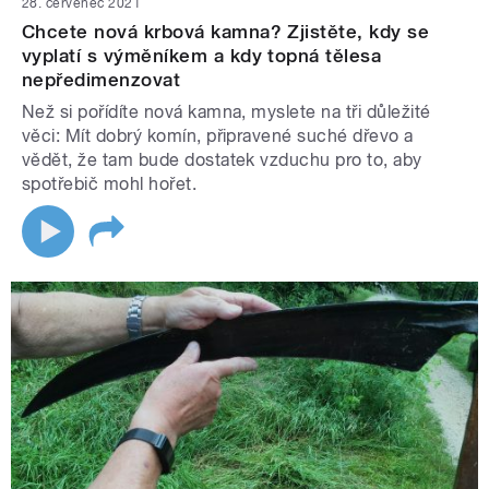
28. červenec 2021
Chcete nová krbová kamna? Zjistěte, kdy se
vyplatí s výměníkem a kdy topná tělesa
nepředimenzovat
Než si pořídíte nová kamna, myslete na tři důležité
věci: Mít dobrý komín, připravené suché dřevo a
vědět, že tam bude dostatek vzduchu pro to, aby
spotřebič mohl hořet.