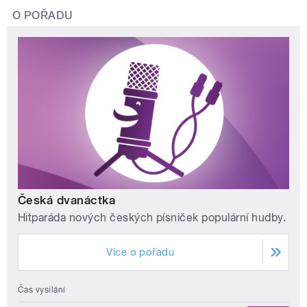
O POŘADU
Česká dvanáctka
Hitparáda nových českých písniček populární hudby.
Více o pořadu
Čas vysílání