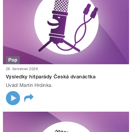
Pop
26. červenec 2026
Výsledky hitparády Česká dvanáctka
Uvádí Martin Hrdinka.