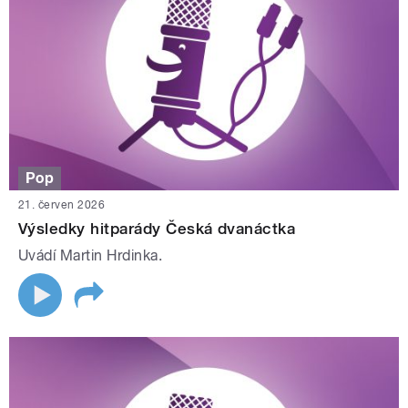
Pop
21. červen 2026
Výsledky hitparády Česká dvanáctka
Uvádí Martin Hrdinka.