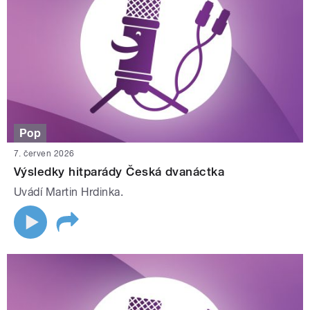
Pop
7. červen 2026
Výsledky hitparády Česká dvanáctka
Uvádí Martin Hrdinka.