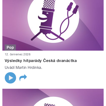
Pop
12. červenec 2026
Výsledky hitparády Česká dvanáctka
Uvádí Martin Hrdinka.