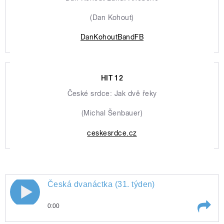
(Dan Kohout)
DanKohoutBandFB
HIT 12
České srdce: Jak dvě řeky
(Michal Šenbauer)
ceskesrdce.cz
Česká dvanáctka (31. týden)
0:00