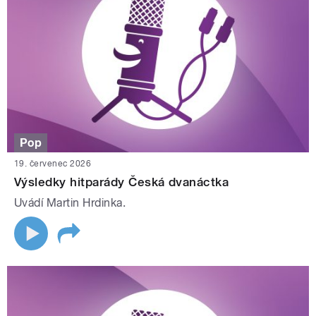
Pop
19. červenec 2026
Výsledky hitparády Česká dvanáctka
Uvádí Martin Hrdinka.