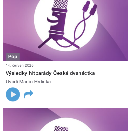
Pop
14. červen 2026
Výsledky hitparády Česká dvanáctka
Uvádí Martin Hrdinka.