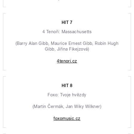
HIT 7
4 Tenoři: Massachusetts
(Barry Alan Gibb, Maurice Ernest Gibb, Robin Hugh
Gibb, Jiřina Fikejzová)
4tenori.cz
HIT 8
Foxo: Tvoje hvězdy
(Martin Čermák, Jan Wiky Wilkner)
foxomusic.cz