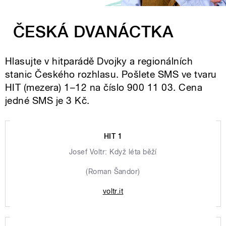
ČESKÁ DVANÁCTKA
Hlasujte v hitparádě Dvojky a regionálních
stanic Českého rozhlasu. Pošlete SMS ve tvaru
HIT (mezera) 1–12 na číslo 900 11 03. Cena
jedné SMS je 3 Kč.
HIT 1
Josef Voltr: Když léta běží
(Roman Šandor)
voltr.it