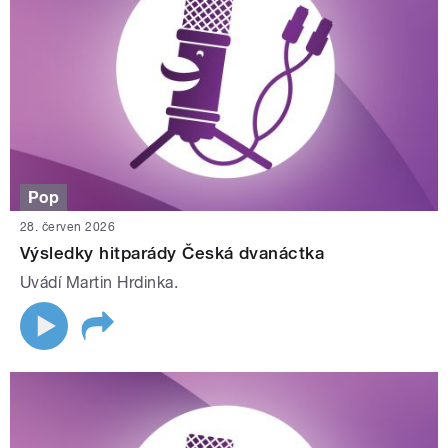
Pop
28. červen 2026
Výsledky hitparády Česká dvanáctka
Uvádí Martin Hrdinka.