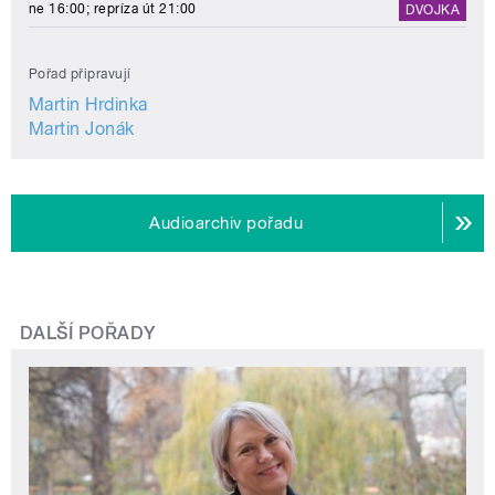
ne 16:00; repríza út 21:00
DVOJKA
Pořad připravují
Martin Hrdinka
Martin Jonák
Audioarchiv pořadu
DALŠÍ POŘADY