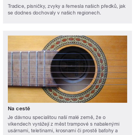
Tradice, písničky, zvyky a řemesla našich předků, jak
se dodnes dochovaly v našich regionech.
Na cestě
Je dávnou specialitou naší malé země, že o
víkendech vyrážejí z měst trampové s nabalenými
usárnami, teletinami, krosnami či prostě baťohy a