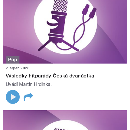
Pop
2. srpen 2026
Výsledky hitparády Česká dvanáctka
Uvádí Martin Hrdinka.