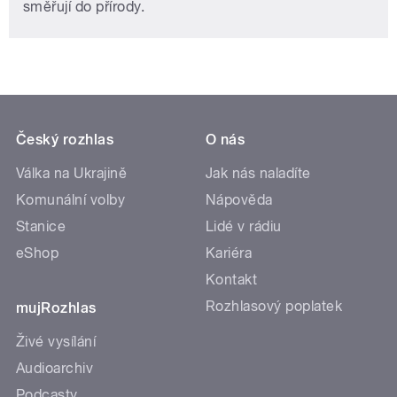
směřují do přírody.
Český rozhlas
O nás
Válka na Ukrajině
Jak nás naladíte
Komunální volby
Nápověda
Stanice
Lidé v rádiu
eShop
Kariéra
Kontakt
Rozhlasový poplatek
mujRozhlas
Živé vysílání
Audioarchiv
Podcasty