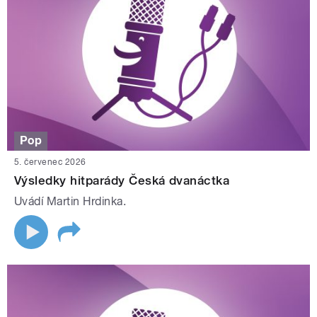
Pop
5. červenec 2026
Výsledky hitparády Česká dvanáctka
Uvádí Martin Hrdinka.