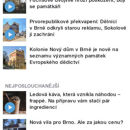
se památkáři
Prvorepublikové překvapení: Dělníci
v Brně odkryli starou reklamu, Sokolové
ji zachrání
Kolonie Nový dům v Brně je nově na
seznamu významných památek
Evropského dědictví
NEJPOSLOUCHANĚJŠÍ
Ledová káva, která vznikla náhodou –
frappé. Na přípravu vám stačí pár
ingrediencí
Nová vila pro Brno. Ale za jakou cenu?