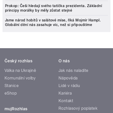
Prokop: Češi hledají svého tatíčka prezidenta. Základní
principy morálky by měly zůstat stejné
Jsme národ hobitů v salátové míse, říká Mojmír Hampl.
Globální dění nás zasahuje víc, než si připouštíme
Český rozhlas
O nás
Válka na Ukrajině
Jak nás naladíte
Komunální volby
Nápověda
Stanice
Lidé v rádiu
eShop
Kariéra
Kontakt
Rozhlasový poplatek
mujRozhlas