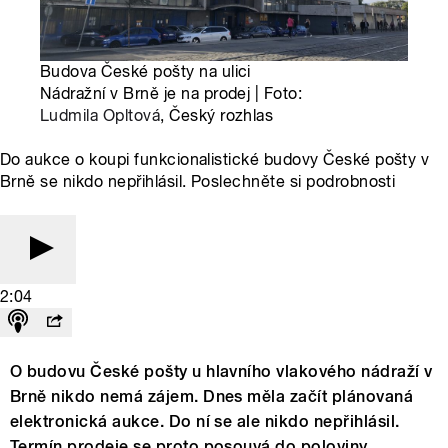
Budova České pošty na ulici
Nádražní v Brně je na prodej | Foto:
Ludmila Opltová
, Český rozhlas
Do aukce o koupi funkcionalistické budovy České pošty v
Brně se nikdo nepřihlásil. Poslechněte si podrobnosti
2:04
O budovu České pošty u hlavního vlakového nádraží v
Brně nikdo nemá zájem. Dnes měla začít plánovaná
elektronická aukce. Do ní se ale nikdo nepřihlásil.
Termín prodeje se proto posouvá do poloviny