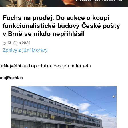
Fuchs na prodej. Do aukce o koupi
funkcionalistické budovy České pošty
v Brně se nikdo nepřihlásil
13. říjen 2021
Zprávy z jižní Moravy
Největší audioportál na českém internetu