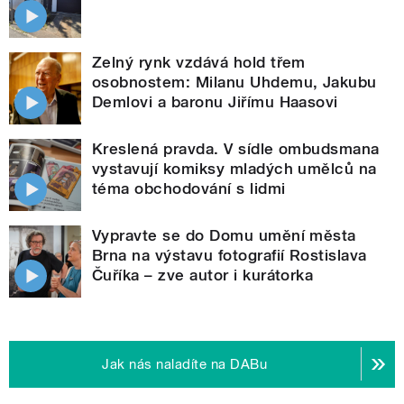
Zelný rynk vzdává hold třem
osobnostem: Milanu Uhdemu, Jakubu
Demlovi a baronu Jiřímu Haasovi
Kreslená pravda. V sídle ombudsmana
vystavují komiksy mladých umělců na
téma obchodování s lidmi
Vypravte se do Domu umění města
Brna na výstavu fotografií Rostislava
Čuříka – zve autor i kurátorka
Jak nás naladíte na DABu