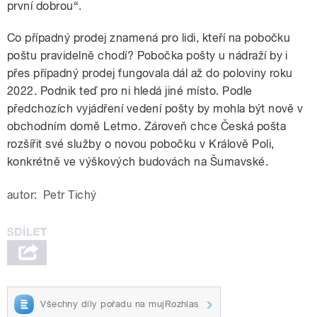
první dobrou“.
Co případný prodej znamená pro lidi, kteří na pobočku
poštu pravidelně chodí? Pobočka pošty u nádraží by i
přes případný prodej fungovala dál až do poloviny roku
2022. Podnik teď pro ni hledá jiné místo. Podle
předchozích vyjádření vedení pošty by mohla být nově v
obchodním domě Letmo. Zároveň chce Česká pošta
rozšířit své služby o novou pobočku v Králově Poli,
konkrétně ve výškových budovách na Šumavské.
autor:
Petr Tichý
Všechny díly pořadu na mujRozhlas