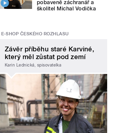
pobaveně záchranář a
školitel Michal Vodička
E-SHOP ČESKÉHO ROZHLASU
Závěr příběhu staré Karviné,
který měl zůstat pod zemí
Karin Lednická, spisovatelka