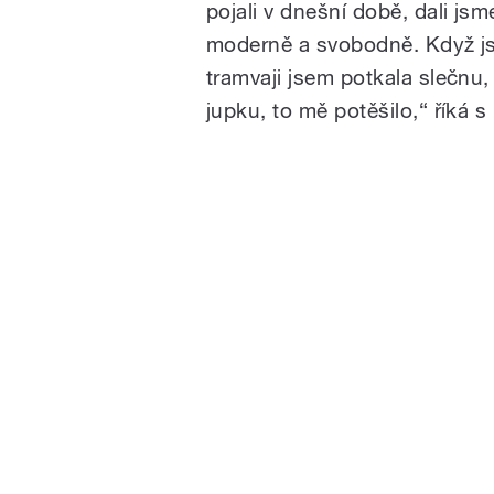
pojali v dnešní době, dali jsm
moderně a svobodně. Když jso
tramvaji jsem potkala slečnu
jupku, to mě potěšilo,“ říká