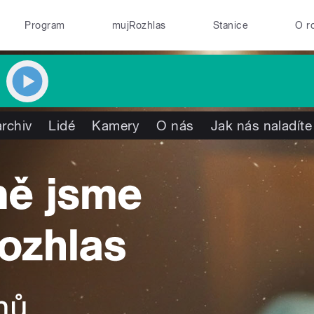
Program
mujRozhlas
Stanice
O r
rchiv
Lidé
Kamery
O nás
Jak nás naladíte