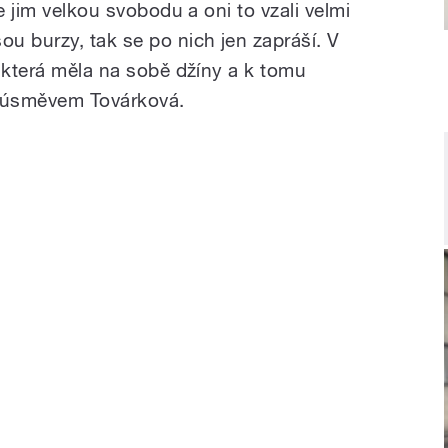
e jim velkou svobodu a oni to vzali velmi
u burzy, tak se po nich jen zapráší. V
, která měla na sobě džíny a k tomu
 s úsměvem Továrková.