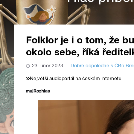
Folklor je i o tom, že 
okolo sebe, říká ředit
23. únor 2023
Dobré dopoledne s ČRo Brn
Největší audioportál na českém internetu