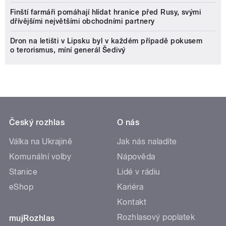
Finští farmáři pomáhají hlídat hranice před Rusy, svými
dřívějšími největšími obchodními partnery
Dron na letišti v Lipsku byl v každém případě pokusem
o terorismus, míní generál Šedivý
Český rozhlas
O nás
Válka na Ukrajině
Jak nás naladíte
Komunální volby
Nápověda
Stanice
Lidé v rádiu
eShop
Kariéra
Kontakt
Rozhlasový poplatek
mujRozhlas