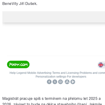
BeneVity Jiří Dušek.
Magistrát pracuje spíš s termínem na přelomu let 2025 a
2026, záviset to bude na délce stavebního řízení. Jakmile