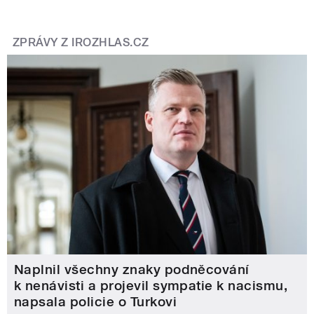
ZPRÁVY Z IROZHLAS.CZ
Naplnil všechny znaky podněcování
k nenávisti a projevil sympatie k nacismu,
napsala policie o Turkovi