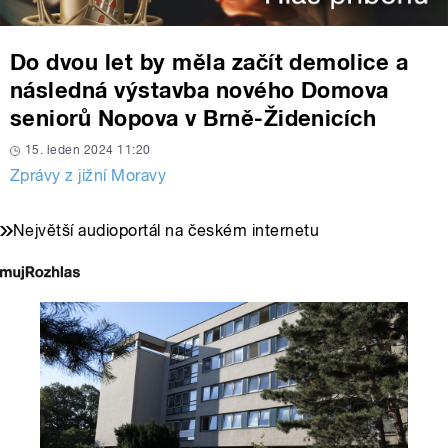
Do dvou let by měla začít demolice a
následná výstavba nového Domova
seniorů Nopova v Brně-Židenicích
15. leden 2024 11:20
Zprávy z jižní Moravy
Největší audioportál na českém internetu