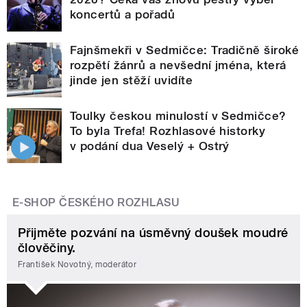
koncertů a pořadů
Fajnšmekři v Sedmičce: Tradičně široké
rozpětí žánrů a nevšední jména, která
jinde jen stěží uvidíte
Toulky českou minulostí v Sedmičce?
To byla Trefa! Rozhlasové historky
v podání dua Veselý + Ostrý
E-SHOP ČESKÉHO ROZHLASU
Přijměte pozvání na úsměvný doušek moudré
člověčiny.
František Novotný, moderátor