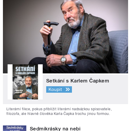
Setkání s Karlem Čapkem
Koupit
Literární fikce, pokus přiblížit literární nadsázkou spisovatele,
filozofa, ale hlavně člověka Karla Čapka trochu jinou formou.
Sedmikrásky na nebi