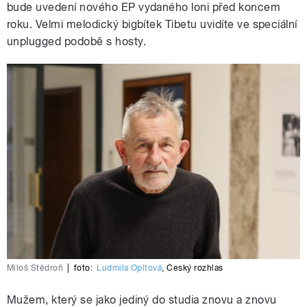
bude uvedení nového EP vydaného loni před koncem
roku. Velmi melodický bigbítek Tibetu uvidíte ve speciální
unplugged podobě s hosty.
Miloš Štědroň
|
foto:
Ludmila Opltová
,
Český rozhlas
Mužem, který se jako jediný do studia znovu a znovu