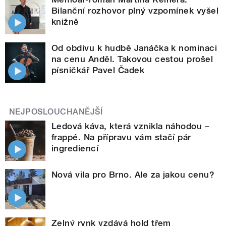
Bilanční rozhovor plný vzpomínek vyšel
knižně
Od obdivu k hudbě Janáčka k nominaci
na cenu Anděl. Takovou cestou prošel
písničkář Pavel Čadek
NEJPOSLOUCHANĚJŠÍ
Ledová káva, která vznikla náhodou –
frappé. Na přípravu vám stačí pár
ingrediencí
Nová vila pro Brno. Ale za jakou cenu?
Zelný rynk vzdává hold třem