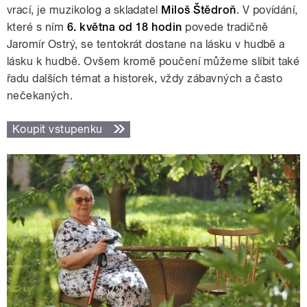
vrací, je muzikolog a skladatel
Miloš Štědroň
. V povídání,
které s ním
6. května od 18 hodin
povede tradičně
Jaromír Ostrý, se tentokrát dostane na lásku v hudbě a
lásku k hudbě. Ovšem kromě poučení můžeme slíbit také
řadu dalších témat a historek, vždy zábavných a často
nečekaných.
Koupit vstupenku