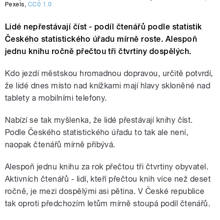
Pexels
,
CC0 1.0
Lidé nepřestávají číst - podíl čtenářů podle statistik
Českého statistického úřadu mírně roste. Alespoň
jednu knihu ročně přečtou tři čtvrtiny dospělých.
Kdo jezdí městskou hromadnou dopravou, určitě potvrdí,
že lidé dnes místo nad knížkami mají hlavy skloněné nad
tablety a mobilními telefony.
Nabízí se tak myšlenka, že lidé přestávají knihy číst.
Podle Českého statistického úřadu to tak ale není,
naopak čtenářů mírně přibývá.
Alespoň jednu knihu za rok přečtou tři čtvrtiny obyvatel.
Aktivních čtenářů - lidí, kteří přečtou knih více než deset
ročně, je mezi dospělými asi pětina. V České republice
tak oproti předchozím letům mírně stoupá podíl čtenářů.