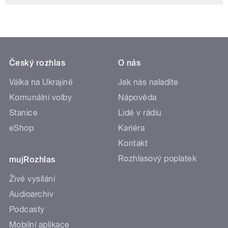
Český rozhlas
O nás
Válka na Ukrajině
Jak nás naladíte
Komunální volby
Nápověda
Stanice
Lidé v rádiu
eShop
Kariéra
Kontakt
Rozhlasový poplatek
mujRozhlas
Živé vysílání
Audioarchiv
Podcasty
Mobilní aplikace