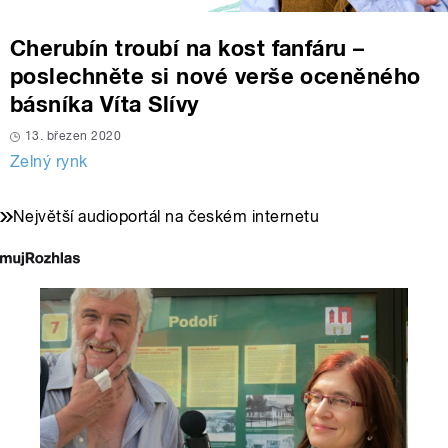
Cherubín troubí na kost fanfáru –
poslechněte si nové verše oceněného
básníka Víta Slívy
13. březen 2020
Zelný rynk
Největší audioportál na českém internetu