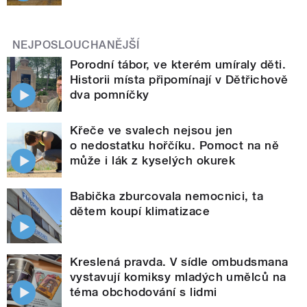
NEJPOSLOUCHANĚJŠÍ
Porodní tábor, ve kterém umíraly děti.
Historii místa připomínají v Dětřichově
dva pomníčky
Křeče ve svalech nejsou jen
o nedostatku hořčíku. Pomoct na ně
může i lák z kyselých okurek
Babička zburcovala nemocnici, ta
dětem koupí klimatizace
Kreslená pravda. V sídle ombudsmana
vystavují komiksy mladých umělců na
téma obchodování s lidmi