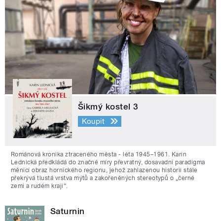
Šikmý kostel 3
Koupit
Románová kronika ztraceného města - léta 1945–1961. Karin
Lednická předkládá do značné míry převratný, dosavadní paradigma
měnící obraz hornického regionu, jehož zahlazenou historii stále
překrývá tlustá vrstva mýtů a zakořeněných stereotypů o „černé
zemi a rudém kraji“.
Saturnin