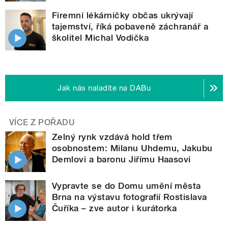
Firemní lékárničky občas ukrývají
tajemství, říká pobaveně záchranář a
školitel Michal Vodička
Jak nás naladíte na DABu
VÍCE Z POŘADU
Zelný rynk vzdává hold třem
osobnostem: Milanu Uhdemu, Jakubu
Demlovi a baronu Jiřímu Haasovi
Vypravte se do Domu umění města
Brna na výstavu fotografií Rostislava
Čuříka – zve autor i kurátorka