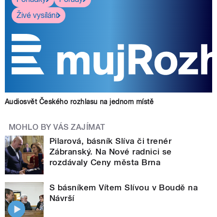
Živé vysílání
Audiosvět Českého rozhlasu na jednom místě
MOHLO BY VÁS ZAJÍMAT
Pilarová, básník Slíva či trenér
Zábranský. Na Nové radnici se
rozdávaly Ceny města Brna
S básníkem Vítem Slívou v Boudě na
Návrší