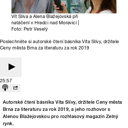
Vít Slíva a Alena Blažejovská při
natáčení v Hradci nad Moravicí |
Foto: Petr Veselý
Poslechněte si autorské čtení básníka Víta Slívy, držitele
Ceny města Brna za literaturu za rok 2019
25:57
Autorské čtení básníka Víta Slívy, držitele Ceny města
Brna za literaturu za rok 2019, a jeho rozhovor s
Alenou Blažejovskou pro rozhlasový magazín Zelný
rynk.