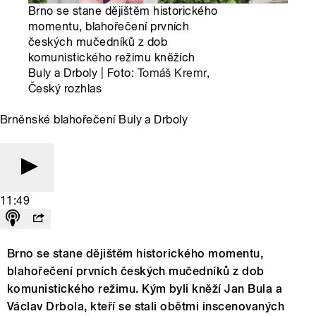
Brno se stane dějištěm historického
momentu, blahořečení prvních
českých mučedníků z dob
komunistického režimu kněžích
Buly a Drboly | Foto:
Tomáš Kremr
,
Český rozhlas
Brněnské blahořečení Buly a Drboly
11:49
Brno se stane dějištěm historického momentu,
blahořečení prvních českých mučedníků z dob
komunistického režimu. Kým byli kněží Jan Bula a
Václav Drbola, kteří se stali obětmi inscenovaných