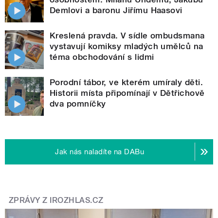
Demlovi a baronu Jiřímu Haasovi
Kreslená pravda. V sídle ombudsmana
vystavují komiksy mladých umělců na
téma obchodování s lidmi
Porodní tábor, ve kterém umíraly děti.
Historii místa připomínají v Dětřichově
dva pomníčky
Jak nás naladíte na DABu
ZPRÁVY Z IROZHLAS.CZ