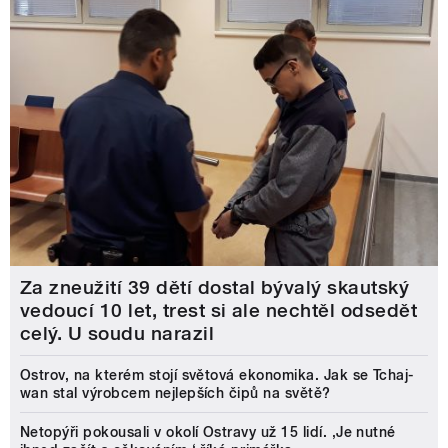
Za zneužití 39 dětí dostal bývalý skautský
vedoucí 10 let, trest si ale nechtěl odsedět
celý. U soudu narazil
Ostrov, na kterém stojí světová ekonomika. Jak se Tchaj-
wan stal výrobcem nejlepších čipů na světě?
Netopýři pokousali v okolí Ostravy už 15 lidí. ‚Je nutné