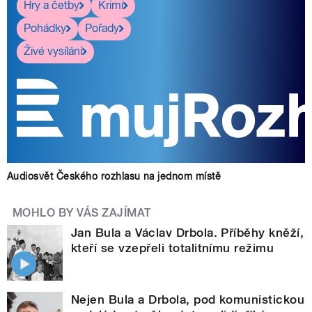
Hry a četby
Krimi
Pohádky
Pořady
Živé vysílání
Audiosvět Českého rozhlasu na jednom místě
MOHLO BY VÁS ZAJÍMAT
Jan Bula a Václav Drbola. Příběhy kněží,
kteří se vzepřeli totalitnímu režimu
Nejen Bula a Drbola, pod komunistickou