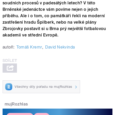
soudních procesů v padesátých letech? V této
Brněnské jedenáctce vám povíme nejen o jejich
příběhu. Ale i o tom, co památkáři řekli na moderní
zastřešení hradu Špilberk, nebo na velké plány
Zbrojovky postavit si u Brna prý největší fotbalovou
akademii ve střední Evropě.
autoři:
Tomáš Kremr
,
David Nekvinda
Všechny díly pořadu na mujRozhlas
mujRozhlas