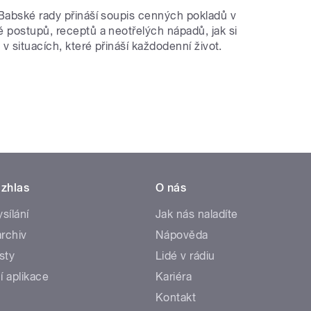
Babské rady přináší soupis cenných pokladů v
 postupů, receptů a neotřelých nápadů, jak si
 v situacích, které přináší každodenní život.
zhlas
O nás
ysílání
Jak nás naladíte
rchiv
Nápověda
sty
Lidé v rádiu
í aplikace
Kariéra
Kontakt