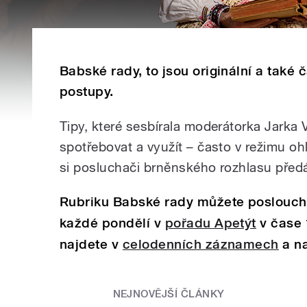
Babské rady, to jsou originální a také
postupy.
Tipy, které sesbírala moderátorka Jarka
spotřebovat a využít – často v režimu o
si posluchači brněnského rozhlasu předá
Rubriku Babské rady můžete poslouch
každé pondělí v
pořadu Apetýt
v čase 
najdete v
celodenních záznamech
a na
NEJNOVĚJŠÍ ČLÁNKY