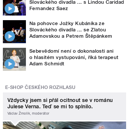
Slováckého divadla ... s Lindou Caridad
Fernandez Saez
Na pohovce Jožky Kubáníka ze
Slováckého divadla ... se Zlatou
Adamovskou a Petrem Štěpánkem
Sebevědomí není o dokonalosti ani
o hlasitém vystupování, říká terapeut
Adam Schmidt
E-SHOP ČESKÉHO ROZHLASU
Vždycky jsem si přál ocitnout se v románu
Julese Verna. Teď se mi to splnilo.
Václav Žmolík, moderátor