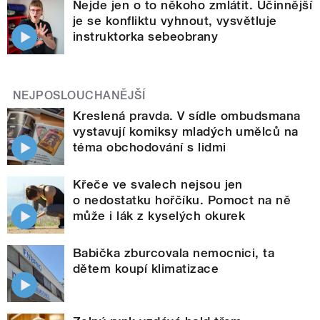
Nejde jen o to někoho zmlátit. Účinnější
je se konfliktu vyhnout, vysvětluje
instruktorka sebeobrany
NEJPOSLOUCHANĚJŠÍ
Kreslená pravda. V sídle ombudsmana
vystavují komiksy mladých umělců na
téma obchodování s lidmi
Křeče ve svalech nejsou jen
o nedostatku hořčíku. Pomoct na ně
může i lák z kyselých okurek
Babička zburcovala nemocnici, ta
dětem koupí klimatizace