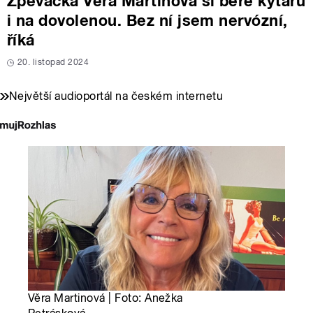
Zpěvačka Věra Martinová si bere kytaru
i na dovolenou. Bez ní jsem nervózní,
říká
20. listopad 2024
Největší audioportál na českém internetu
Věra Martinová | Foto: Anežka