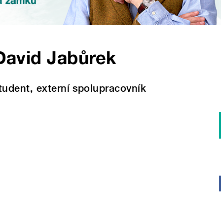
David Jabůrek
tudent, externí spolupracovník