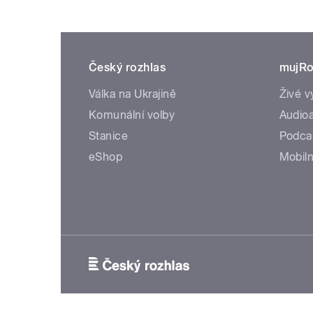
Český rozhlas
mujRo
Válka na Ukrajině
Živé v
Komunální volby
Audioa
Stanice
Podca
eShop
Mobiln