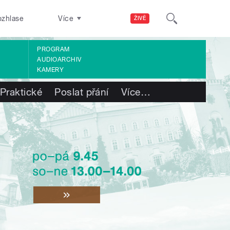
ozhlase
Více
ŽIVĚ
PROGRAM
AUDIOARCHIV
KAMERY
Praktické
Poslat přání
Více
…