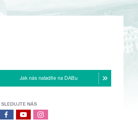
Jak nás naladíte na DABu
SLEDUJTE NÁS