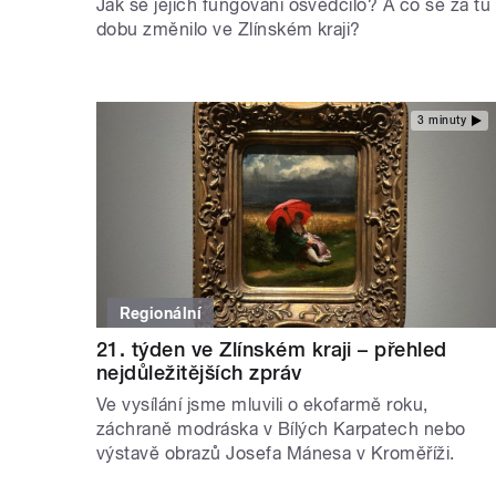
Jak se jejich fungování osvědčilo? A co se za tu
dobu změnilo ve Zlínském kraji?
3 minuty
Regionální
21. týden ve Zlínském kraji – přehled
nejdůležitějších zpráv
Ve vysílání jsme mluvili o ekofarmě roku,
záchraně modráska v Bílých Karpatech nebo
výstavě obrazů Josefa Mánesa v Kroměříži.