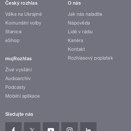
Český rozhlas
O nás
Válka na Ukrajině
Jak nás naladíte
Komunální volby
Nápověda
Stanice
Lidé v rádiu
eShop
Kariéra
Kontakt
Rozhlasový poplatek
mujRozhlas
Živé vysílání
Audioarchiv
Podcasty
Mobilní aplikace
Sledujte nás