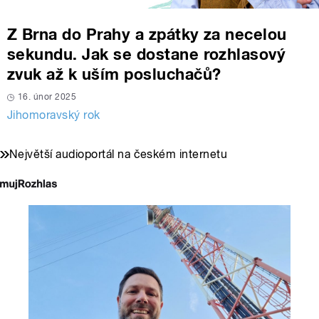
Z Brna do Prahy a zpátky za necelou
sekundu. Jak se dostane rozhlasový
zvuk až k uším posluchačů?
16. únor 2025
Jihomoravský rok
Největší audioportál na českém internetu