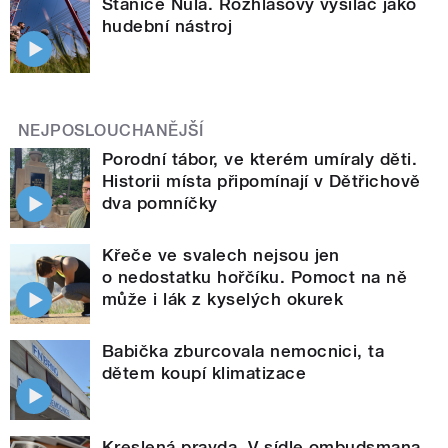
Stanice Nula. Rozhlasový vysílač jako
hudební nástroj
NEJPOSLOUCHANĚJŠÍ
Porodní tábor, ve kterém umíraly děti.
Historii místa připomínají v Dětřichově
dva pomníčky
Křeče ve svalech nejsou jen
o nedostatku hořčíku. Pomoct na ně
může i lák z kyselých okurek
Babička zburcovala nemocnici, ta
dětem koupí klimatizace
Kreslená pravda. V sídle ombudsmana