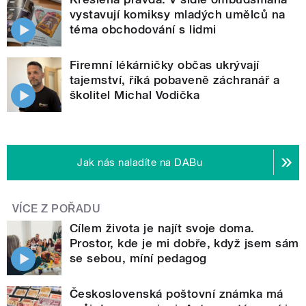
vystavují komiksy mladých umělců na
téma obchodování s lidmi
Firemní lékárničky občas ukrývají
tajemství, říká pobaveně záchranář a
školitel Michal Vodička
Jak nás naladíte na DABu
VÍCE Z POŘADU
Cílem života je najít svoje doma.
Prostor, kde je mi dobře, když jsem sám
se sebou, míní pedagog
Československá poštovní známka má