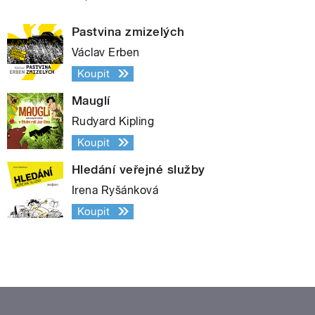
Pastvina zmizelých
Václav Erben
Koupit
Mauglí
Rudyard Kipling
Koupit
Hledání veřejné služby
Irena Ryšánková
Koupit