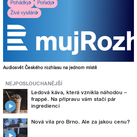
Pohádky
Pořady
Živé vysílání
Audiosvět Českého rozhlasu na jednom místě
NEJPOSLOUCHANĚJŠÍ
Ledová káva, která vznikla náhodou –
frappé. Na přípravu vám stačí pár
ingrediencí
Nová vila pro Brno. Ale za jakou cenu?