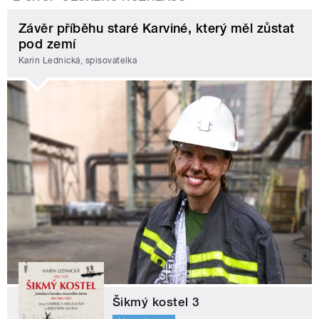
Závěr příběhu staré Karviné, který měl zůstat
pod zemí
Karin Lednická, spisovatelka
Šikmý kostel 3