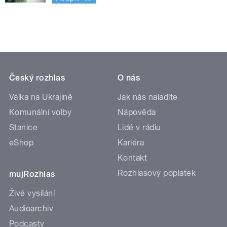
Český rozhlas
O nás
Válka na Ukrajině
Jak nás naladíte
Komunální volby
Nápověda
Stanice
Lidé v rádiu
eShop
Kariéra
Kontakt
Rozhlasový poplatek
mujRozhlas
Živé vysílání
Audioarchiv
Podcasty