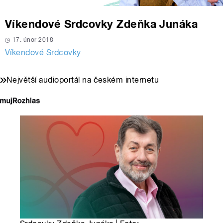
Víkendové Srdcovky Zdeňka Junáka
17. únor 2018
Víkendové Srdcovky
Největší audioportál na českém internetu