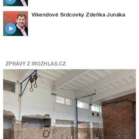
Víkendové Srdcovky Zdeňka Junáka
ZPRÁVY Z IROZHLAS.CZ