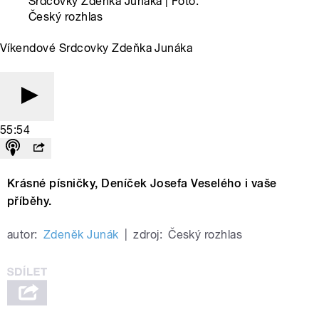
Srdcovky Zdeňka Junáka | Foto:
Český rozhlas
Víkendové Srdcovky Zdeňka Junáka
55:54
Krásné písničky, Deníček Josefa Veselého i vaše
příběhy.
autor:
Zdeněk Junák
|
zdroj:
Český rozhlas