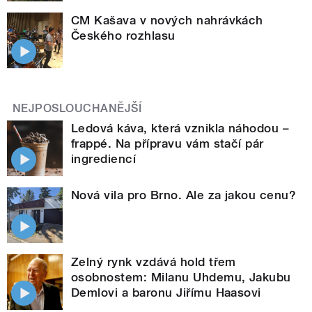
CM Kašava v nových nahrávkách
Českého rozhlasu
NEJPOSLOUCHANĚJŠÍ
Ledová káva, která vznikla náhodou –
frappé. Na přípravu vám stačí pár
ingrediencí
Nová vila pro Brno. Ale za jakou cenu?
Zelný rynk vzdává hold třem
osobnostem: Milanu Uhdemu, Jakubu
Demlovi a baronu Jiřímu Haasovi