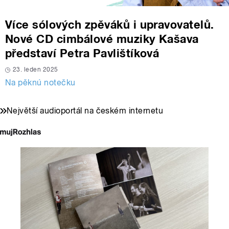
Více sólových zpěváků i upravovatelů.
Nové CD cimbálové muziky Kašava
představí Petra Pavlištíková
23. leden 2025
Na pěknú notečku
Největší audioportál na českém internetu