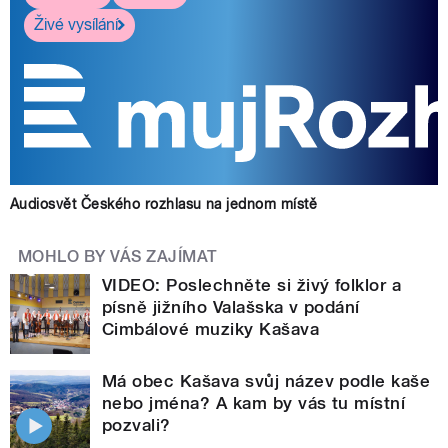
Živé vysílání
Audiosvět Českého rozhlasu na jednom místě
MOHLO BY VÁS ZAJÍMAT
VIDEO: Poslechněte si živý folklor a
písně jižního Valašska v podání
Cimbálové muziky Kašava
Má obec Kašava svůj název podle kaše
nebo jména? A kam by vás tu místní
pozvali?