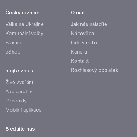
Český rozhlas
O nás
Válka na Ukrajině
Jak nás naladíte
Komunální volby
Nápověda
Stanice
Lidé v rádiu
eShop
Kariéra
Kontakt
Rozhlasový poplatek
mujRozhlas
Živé vysílání
Audioarchiv
Podcasty
Mobilní aplikace
Sledujte nás