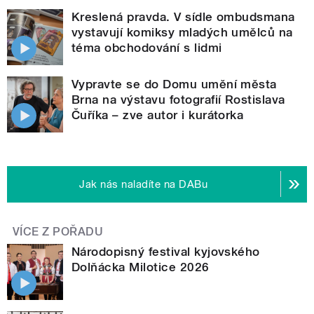
Kreslená pravda. V sídle ombudsmana
vystavují komiksy mladých umělců na
téma obchodování s lidmi
Vypravte se do Domu umění města
Brna na výstavu fotografií Rostislava
Čuříka – zve autor i kurátorka
Jak nás naladíte na DABu
VÍCE Z POŘADU
Národopisný festival kyjovského
Dolňácka Milotice 2026