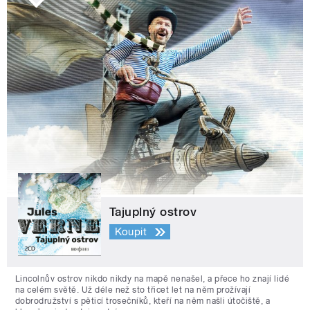
Tajuplný ostrov
Koupit
Lincolnův ostrov nikdo nikdy na mapě nenašel, a přece ho znají lidé
na celém světě. Už déle než sto třicet let na něm prožívají
dobrodružství s pěticí trosečníků, kteří na něm našli útočiště, a