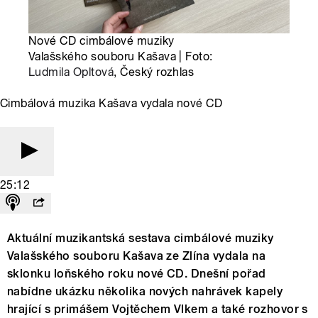
Nové CD cimbálové muziky
Valašského souboru Kašava | Foto:
Ludmila Opltová
, Český rozhlas
Cimbálová muzika Kašava vydala nové CD
25:12
Aktuální muzikantská sestava cimbálové muziky
Valašského souboru Kašava ze Zlína vydala na
sklonku loňského roku nové CD. Dnešní pořad
nabídne ukázku několika nových nahrávek kapely
hrající s primášem Vojtěchem Vlkem a také rozhovor s