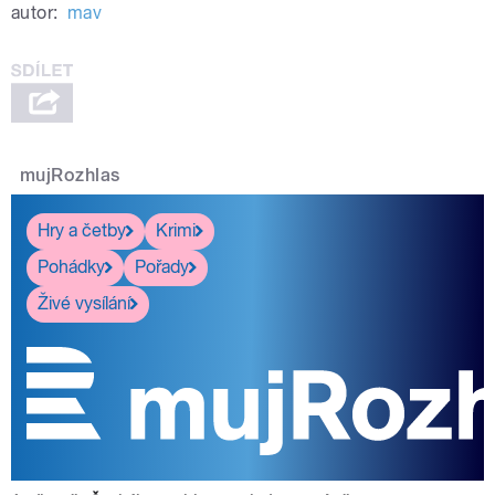
autor:
mav
mujRozhlas
Hry a četby
Krimi
Pohádky
Pořady
Živé vysílání