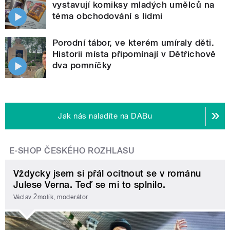
vystavují komiksy mladých umělců na
téma obchodování s lidmi
Porodní tábor, ve kterém umíraly děti.
Historii místa připomínají v Dětřichově
dva pomníčky
Jak nás naladíte na DABu
E-SHOP ČESKÉHO ROZHLASU
Vždycky jsem si přál ocitnout se v románu
Julese Verna. Teď se mi to splnilo.
Václav Žmolík, moderátor