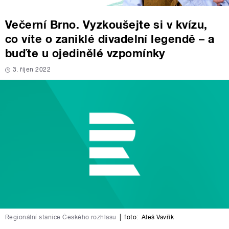
Večerní Brno. Vyzkoušejte si v kvízu,
co víte o zaniklé divadelní legendě – a
buďte u ojedinělé vzpomínky
3. říjen 2022
Regionální stanice Českého rozhlasu
|
foto:
Aleš Vavřík