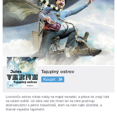
Tajuplný ostrov
Koupit
Lincolnův ostrov nikdo nikdy na mapě nenašel, a přece ho znají lidé
na celém světě. Už déle než sto třicet let na něm prožívají
dobrodružství s pěticí trosečníků, kteří na něm našli útočiště, a
hlavně nejedno tajemství.