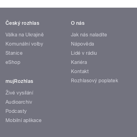
Český rozhlas
O nás
Válka na Ukrajině
Jak nás naladíte
Komunální volby
Nápověda
Stanice
Lidé v rádiu
eShop
Kariéra
Kontakt
Rozhlasový poplatek
mujRozhlas
Živé vysílání
Audioarchiv
Podcasty
Mobilní aplikace