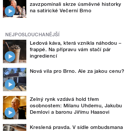
zavzpomínali skrze úsměvné historky
na satirické Večerní Brno
NEJPOSLOUCHANĚJŠÍ
Ledová káva, která vznikla náhodou –
frappé. Na přípravu vám stačí pár
ingrediencí
Nová vila pro Brno. Ale za jakou cenu?
Zelný rynk vzdává hold třem
osobnostem: Milanu Uhdemu, Jakubu
Demlovi a baronu Jiřímu Haasovi
Kreslená pravda. V sídle ombudsmana