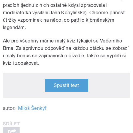
pracích (jednu z nich ostatně kdysi zpracovala i
moderátorka vysílání Jana Kobylinská). Chceme přinést
útržky vzpomínek na něco, co patřilo k brněnským
legendám.
Ale pro všechny máme malý kvíz týkající se Večerního
Brna. Za správnou odpověď na každou otázku se zobrazí
i malý bonus se zajímavostí o divadle, takže se vyplatí si
kvíz i zopakovat.
Spustit test
autor:
Miloš Šenkýř