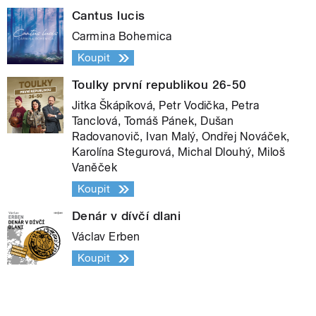
Cantus lucis
Carmina Bohemica
Koupit
Toulky první republikou 26-50
Jitka Škápíková, Petr Vodička, Petra
Tanclová, Tomáš Pánek, Dušan
Radovanovič, Ivan Malý, Ondřej Nováček,
Karolína Stegurová, Michal Dlouhý, Miloš
Vaněček
Koupit
Denár v dívčí dlani
Václav Erben
Koupit