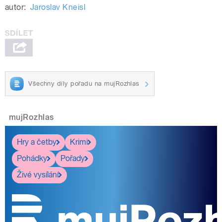
autor:
Jaroslav Kneisl
Všechny díly pořadu na mujRozhlas
mujRozhlas
Hry a četby
Krimi
Pohádky
Pořady
Živé vysílání