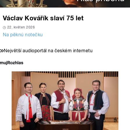
Václav Kovářík slaví 75 let
22. květen 2026
Na pěknú notečku
Největší audioportál na českém internetu