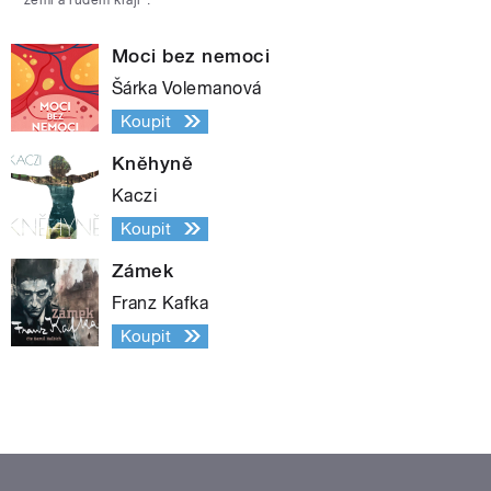
Moci bez nemoci
Šárka Volemanová
Koupit
Kněhyně
Kaczi
Koupit
Zámek
Franz Kafka
Koupit