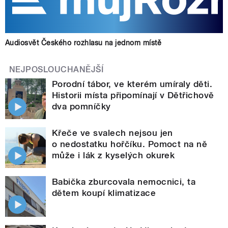
Audiosvět Českého rozhlasu na jednom místě
NEJPOSLOUCHANĚJŠÍ
Porodní tábor, ve kterém umíraly děti.
Historii místa připomínají v Dětřichově
dva pomníčky
Křeče ve svalech nejsou jen
o nedostatku hořčíku. Pomoct na ně
může i lák z kyselých okurek
Babička zburcovala nemocnici, ta
dětem koupí klimatizace