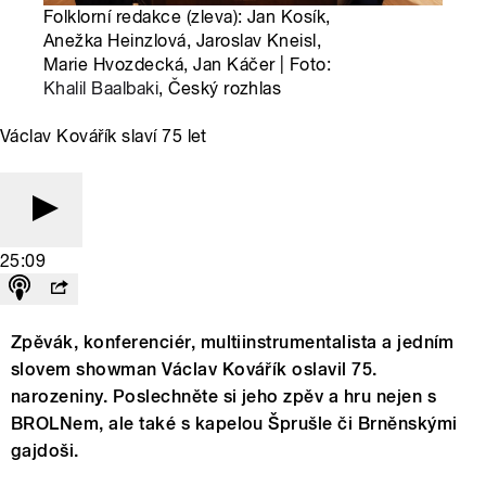
Folklorní redakce (zleva): Jan Kosík,
Anežka Heinzlová, Jaroslav Kneisl,
Marie Hvozdecká, Jan Káčer | Foto:
Khalil Baalbaki
, Český rozhlas
Václav Kovářík slaví 75 let
25:09
Zpěvák, konferenciér, multiinstrumentalista a jedním
slovem showman Václav Kovářík oslavil 75.
narozeniny. Poslechněte si jeho zpěv a hru nejen s
BROLNem, ale také s kapelou Šprušle či Brněnskými
gajdoši.