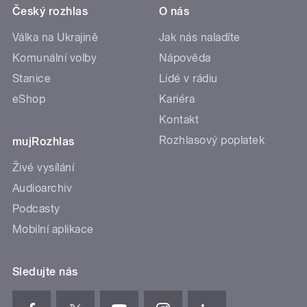
Český rozhlas
O nás
Válka na Ukrajině
Jak nás naladíte
Komunální volby
Nápověda
Stanice
Lidé v rádiu
eShop
Kariéra
Kontakt
Rozhlasový poplatek
mujRozhlas
Živé vysílání
Audioarchiv
Podcasty
Mobilní aplikace
Sledujte nás