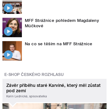
MFF Strážnice pohledem Magdaleny
Múčkové
Na co se těším na MFF Strážnice
E-SHOP ČESKÉHO ROZHLASU
Závěr příběhu staré Karviné, který měl zůstat
pod zemí
Karin Lednická, spisovatelka