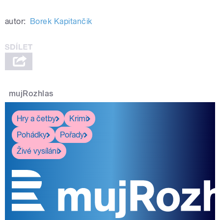
autor:
Borek Kapitančik
mujRozhlas
Hry a četby
Krimi
Pohádky
Pořady
Živé vysílání