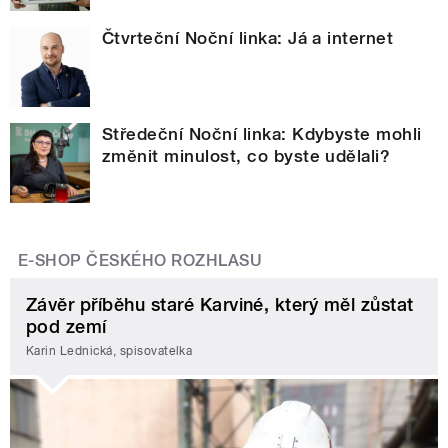
Čtvrteční Noční linka: Já a internet
Středeční Noční linka: Kdybyste mohli
změnit minulost, co byste udělali?
E-SHOP ČESKÉHO ROZHLASU
Závěr příběhu staré Karviné, který měl zůstat
pod zemí
Karin Lednická, spisovatelka