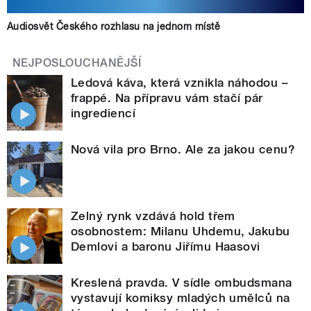
Audiosvět Českého rozhlasu na jednom místě
NEJPOSLOUCHANĚJŠÍ
Ledová káva, která vznikla náhodou –
frappé. Na přípravu vám stačí pár
ingrediencí
Nová vila pro Brno. Ale za jakou cenu?
Zelný rynk vzdává hold třem
osobnostem: Milanu Uhdemu, Jakubu
Demlovi a baronu Jiřímu Haasovi
Kreslená pravda. V sídle ombudsmana
vystavují komiksy mladých umělců na