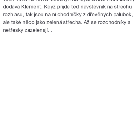
dodává Klement. Když přijde teď návštěvník na střechu
rozhlasu, tak jsou na ní chodníčky z dřevěných palubek,
ale také něco jako zelená střecha. Až se rozchodníky a
netřesky zazelenají…