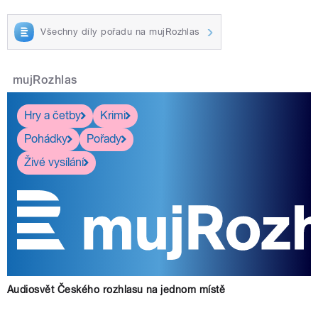
Všechny díly pořadu na mujRozhlas
mujRozhlas
Hry a četby
Krimi
Pohádky
Pořady
Živé vysílání
Audiosvět Českého rozhlasu na jednom místě