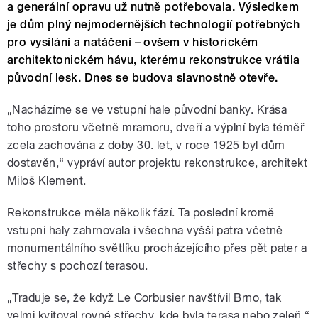
a generální opravu už nutně potřebovala. Výsledkem
je dům plný nejmodernějších technologií potřebných
pro vysílání a natáčení – ovšem v historickém
architektonickém hávu, kterému rekonstrukce vrátila
původní lesk. Dnes se budova slavnostně otevře.
„Nacházíme se ve vstupní hale původní banky. Krása
toho prostoru včetně mramoru, dveří a výplní byla téměř
zcela zachována z doby 30. let, v roce 1925 byl dům
dostavěn,“ vypráví autor projektu rekonstrukce, architekt
Miloš Klement.
Rekonstrukce měla několik fází. Ta poslední kromě
vstupní haly zahrnovala i všechna vyšší patra včetně
monumentálního světlíku procházejícího přes pět pater a
střechy s pochozí terasou.
„Traduje se, že když Le Corbusier navštívil Brno, tak
velmi kvitoval rovné střechy, kde byla terasa nebo zeleň,“