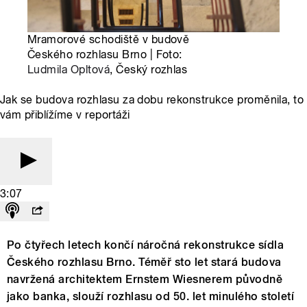
Mramorové schodiště v budově
Českého rozhlasu Brno | Foto:
Ludmila Opltová
, Český rozhlas
Jak se budova rozhlasu za dobu rekonstrukce proměnila, to
vám přiblížíme v reportáži
3:07
Po čtyřech letech končí náročná rekonstrukce sídla
Českého rozhlasu Brno. Téměř sto let stará budova
navržená architektem Ernstem Wiesnerem původně
jako banka, slouží rozhlasu od 50. let minulého století