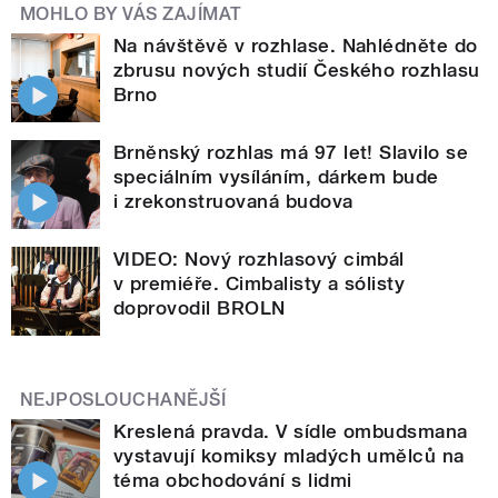
MOHLO BY VÁS ZAJÍMAT
Na návštěvě v rozhlase. Nahlédněte do
zbrusu nových studií Českého rozhlasu
Brno
Brněnský rozhlas má 97 let! Slavilo se
speciálním vysíláním, dárkem bude
i zrekonstruovaná budova
VIDEO: Nový rozhlasový cimbál
v premiéře. Cimbalisty a sólisty
doprovodil BROLN
NEJPOSLOUCHANĚJŠÍ
Kreslená pravda. V sídle ombudsmana
vystavují komiksy mladých umělců na
téma obchodování s lidmi