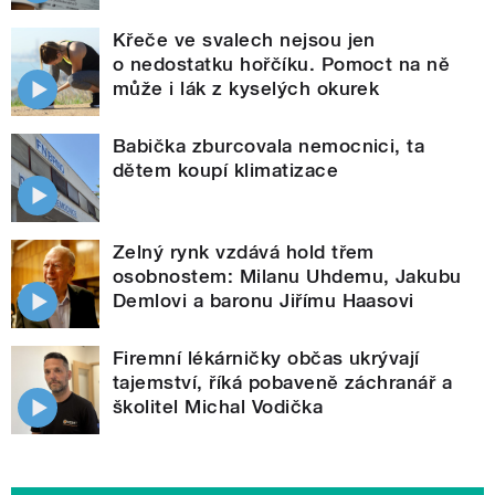
Křeče ve svalech nejsou jen
o nedostatku hořčíku. Pomoct na ně
může i lák z kyselých okurek
Babička zburcovala nemocnici, ta
dětem koupí klimatizace
Zelný rynk vzdává hold třem
osobnostem: Milanu Uhdemu, Jakubu
Demlovi a baronu Jiřímu Haasovi
Firemní lékárničky občas ukrývají
tajemství, říká pobaveně záchranář a
školitel Michal Vodička