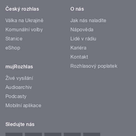
Český rozhlas
O nás
Válka na Ukrajině
Jak nás naladíte
Komunální volby
Nápověda
Stanice
Lidé v rádiu
eShop
Kariéra
Kontakt
Rozhlasový poplatek
mujRozhlas
Živé vysílání
Audioarchiv
Podcasty
Mobilní aplikace
Sledujte nás