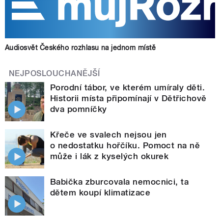
Audiosvět Českého rozhlasu na jednom místě
NEJPOSLOUCHANĚJŠÍ
Porodní tábor, ve kterém umíraly děti.
Historii místa připomínají v Dětřichově
dva pomníčky
Křeče ve svalech nejsou jen
o nedostatku hořčíku. Pomoct na ně
může i lák z kyselých okurek
Babička zburcovala nemocnici, ta
dětem koupí klimatizace