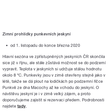
Zimní prohlídky punkevních jeskyní
od 1. listopadu do konce března 2020
Hlavní sezóna ve zpřístupněných jeskyních ČR skončila
sice již v říjnu, ale stále zůstává možnost se do podzemí
vypravit. Teplota v jeskyních si udržuje stálou hodnotu
okolo 8 °C. Punkevky jsou v zimě otevřeny stejně jako v
létě, takže se dá plout na lodičkách po podzemní říčce
Punkvě ze dna Macochy až ke vchodu do jeskyní. O
návštěvu jeskyní je i v zimě velký zájem, a proto
doporučujeme zajistit si rezervaci předem. Podrobnosti
najdete
tady
.