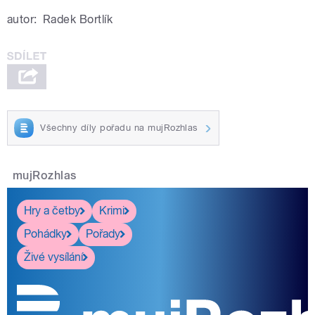
autor:
Radek Bortlík
Všechny díly pořadu na mujRozhlas
mujRozhlas
Hry a četby
Krimi
Pohádky
Pořady
Živé vysílání