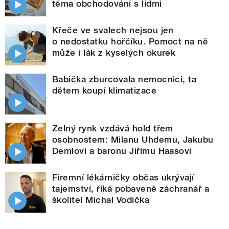
téma obchodování s lidmi
Křeče ve svalech nejsou jen
o nedostatku hořčíku. Pomoct na ně
může i lák z kyselých okurek
Babička zburcovala nemocnici, ta
dětem koupí klimatizace
Zelný rynk vzdává hold třem
osobnostem: Milanu Uhdemu, Jakubu
Demlovi a baronu Jiřímu Haasovi
Firemní lékárničky občas ukrývají
tajemství, říká pobaveně záchranář a
školitel Michal Vodička