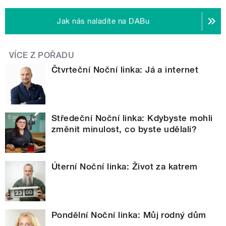
Jak nás naladíte na DABu
VÍCE Z POŘADU
Čtvrteční Noční linka: Já a internet
Středeční Noční linka: Kdybyste mohli
změnit minulost, co byste udělali?
Úterní Noční linka: Život za katrem
Pondělní Noční linka: Můj rodný dům