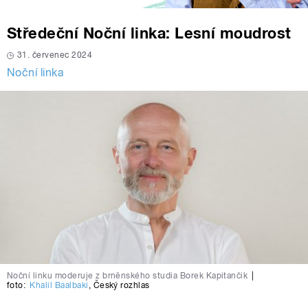
Středeční Noční linka: Lesní moudrost
31. červenec 2024
Noční linka
Noční linku moderuje z brněnského studia Borek Kapitančik
|
foto:
Khalil Baalbaki
,
Český rozhlas