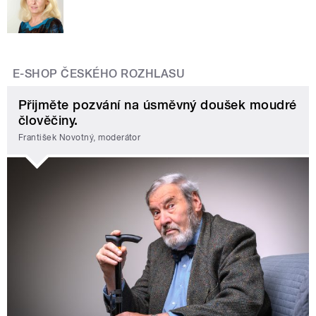
E-SHOP ČESKÉHO ROZHLASU
Přijměte pozvání na úsměvný doušek moudré
člověčiny.
František Novotný, moderátor