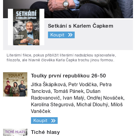
Setkání s Karlem Čapkem
Koupit
Literární fikce, pokus přiblížit literární nadsázkou spisovatele,
filozofa, ale hlavně člověka Karla Čapka trochu jinou formou.
Toulky první republikou 26-50
Jitka Škápíková, Petr Vodička, Petra
Tanclová, Tomáš Pánek, Dušan
Radovanovič, Ivan Malý, Ondřej Nováček,
Karolína Stegurová, Michal Dlouhý, Miloš
Vaněček
Koupit
Tiché hlasy