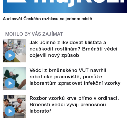
Audiosvět Českého rozhlasu na jednom místě
MOHLO BY VÁS ZAJÍMAT
Jak účinně zlikvidovat klíšťata a
neuškodit rostlinám? Brněnští vědci
objevili nový způsob
Vědci z brněnského VUT navrhli
robotické pracoviště, pomůže
laborantům zpracovat infekční vzorky
Rozbor vzorků krve přímo v ordinaci.
Brněnští vědci vyvíjí přenosnou
laboratoř