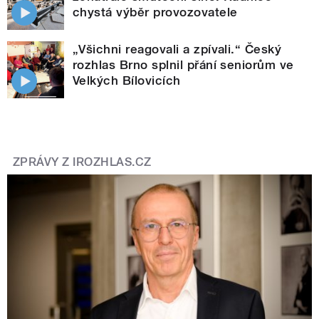
chystá výběr provozovatele
„Všichni reagovali a zpívali.“ Český
rozhlas Brno splnil přání seniorům ve
Velkých Bílovicích
ZPRÁVY Z IROZHLAS.CZ