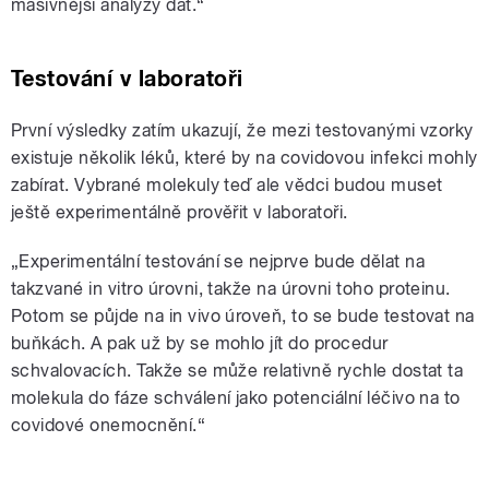
masivnější analýzy dat.“
Testování v laboratoři
První výsledky zatím ukazují, že mezi testovanými vzorky
existuje několik léků, které by na covidovou infekci mohly
zabírat. Vybrané molekuly teď ale vědci budou muset
ještě experimentálně prověřit v laboratoři.
„Experimentální testování se nejprve bude dělat na
takzvané in vitro úrovni, takže na úrovni toho proteinu.
Potom se půjde na in vivo úroveň, to se bude testovat na
buňkách. A pak už by se mohlo jít do procedur
schvalovacích. Takže se může relativně rychle dostat ta
molekula do fáze schválení jako potenciální léčivo na to
covidové onemocnění.“