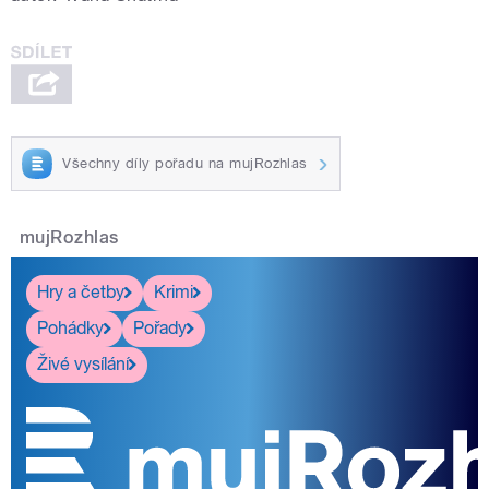
Všechny díly pořadu na mujRozhlas
mujRozhlas
Hry a četby
Krimi
Pohádky
Pořady
Živé vysílání