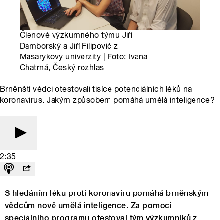
Členové výzkumného týmu Jiří
Damborský a Jiří Filipovič z
Masarykovy univerzity | Foto: Ivana
Chatrná, Český rozhlas
Brněnští vědci otestovali tisíce potenciálních léků na
koronavirus. Jakým způsobem pomáhá umělá inteligence?
2:35
S hledáním léku proti koronaviru pomáhá brněnským
vědcům nově umělá inteligence. Za pomoci
speciálního programu otestoval tým výzkumníků z