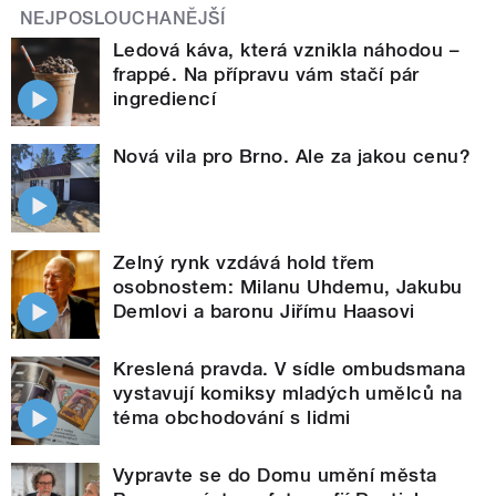
NEJPOSLOUCHANĚJŠÍ
Ledová káva, která vznikla náhodou –
frappé. Na přípravu vám stačí pár
ingrediencí
Nová vila pro Brno. Ale za jakou cenu?
Zelný rynk vzdává hold třem
osobnostem: Milanu Uhdemu, Jakubu
Demlovi a baronu Jiřímu Haasovi
Kreslená pravda. V sídle ombudsmana
vystavují komiksy mladých umělců na
téma obchodování s lidmi
Vypravte se do Domu umění města