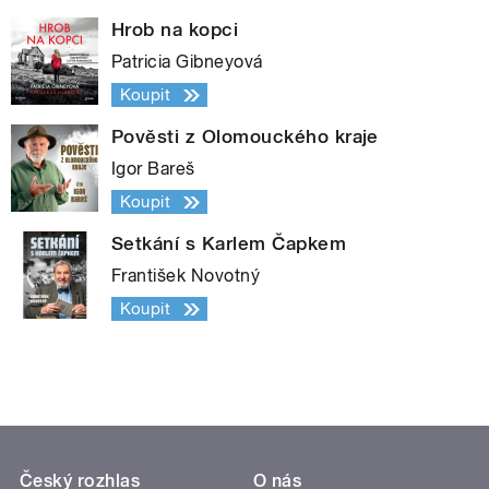
Hrob na kopci
Patricia Gibneyová
Koupit
Pověsti z Olomouckého kraje
Igor Bareš
Koupit
Setkání s Karlem Čapkem
František Novotný
Koupit
Český rozhlas
O nás