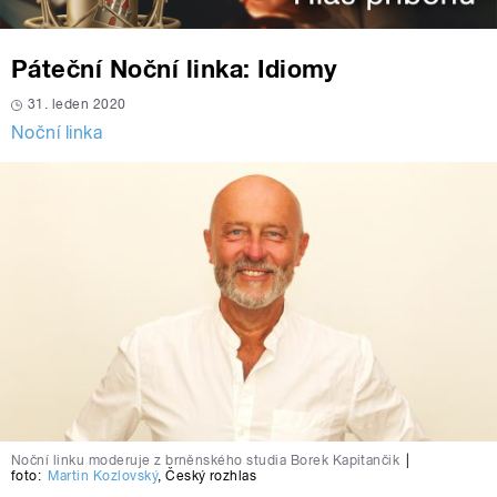
Páteční Noční linka: Idiomy
31. leden 2020
Noční linka
Noční linku moderuje z brněnského studia Borek Kapitančik
|
foto:
Martin Kozlovský
,
Český rozhlas