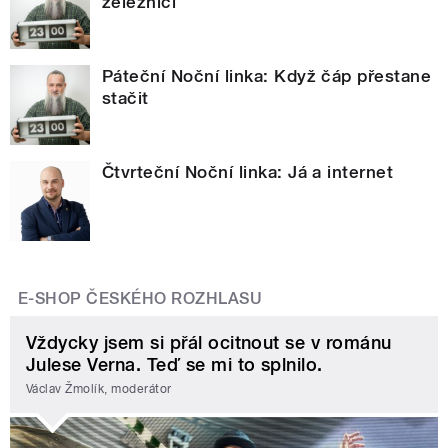
železnicí
Páteční Noční linka: Když čáp přestane
stačit
Čtvrteční Noční linka: Já a internet
E-SHOP ČESKÉHO ROZHLASU
Vždycky jsem si přál ocitnout se v románu
Julese Verna. Teď se mi to splnilo.
Václav Žmolík, moderátor