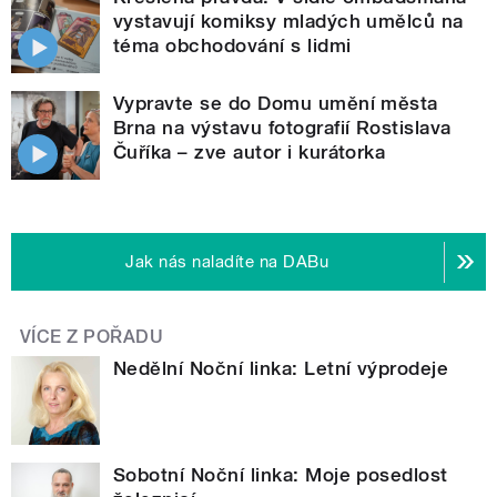
vystavují komiksy mladých umělců na
téma obchodování s lidmi
Vypravte se do Domu umění města
Brna na výstavu fotografií Rostislava
Čuříka – zve autor i kurátorka
Jak nás naladíte na DABu
VÍCE Z POŘADU
Nedělní Noční linka: Letní výprodeje
Sobotní Noční linka: Moje posedlost