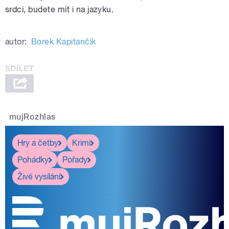
srdci, budete mít i na jazyku.
autor:
Borek Kapitančik
mujRozhlas
Hry a četby
Krimi
Pohádky
Pořady
Živé vysílání