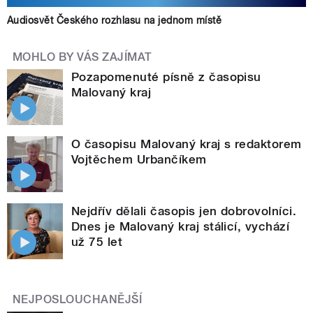
Audiosvět Českého rozhlasu na jednom místě
MOHLO BY VÁS ZAJÍMAT
Pozapomenuté písně z časopisu
Malovaný kraj
O časopisu Malovaný kraj s redaktorem
Vojtěchem Urbančíkem
Nejdřív dělali časopis jen dobrovolníci.
Dnes je Malovaný kraj stálicí, vychází
už 75 let
NEJPOSLOUCHANĚJŠÍ