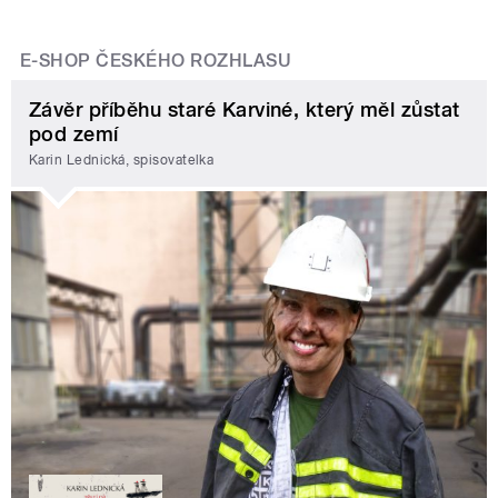
E-SHOP ČESKÉHO ROZHLASU
Závěr příběhu staré Karviné, který měl zůstat
pod zemí
Karin Lednická, spisovatelka