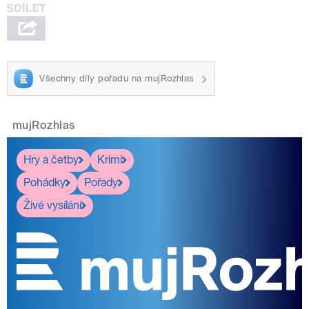
Všechny díly pořadu na mujRozhlas
mujRozhlas
Hry a četby
Krimi
Pohádky
Pořady
Živé vysílání