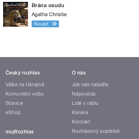
Brána osudu
Agatha Christie
Koupit
Český rozhlas
O nás
Válka na Ukrajině
Jak nás naladíte
Komunální volby
Nápověda
Stanice
Lidé v rádiu
eShop
Kariéra
Kontakt
Rozhlasový poplatek
mujRozhlas