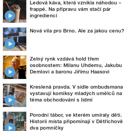
Ledová káva, která vznikla náhodou –
frappé. Na přípravu vám stačí pár
ingrediencí
Nová vila pro Brno. Ale za jakou cenu?
Zelný rynk vzdává hold třem
osobnostem: Milanu Uhdemu, Jakubu
Demlovi a baronu Jiřímu Haasovi
Kreslená pravda. V sídle ombudsmana
vystavují komiksy mladých umělců na
téma obchodování s lidmi
Porodní tábor, ve kterém umíraly děti.
Historii místa připomínají v Dětřichově
dva pomníčky