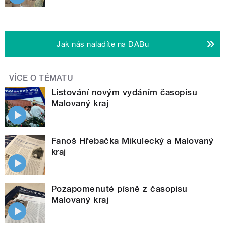
Jak nás naladíte na DABu
VÍCE O TÉMATU
Listování novým vydáním časopisu
Malovaný kraj
Fanoš Hřebačka Mikulecký a Malovaný
kraj
Pozapomenuté písně z časopisu
Malovaný kraj