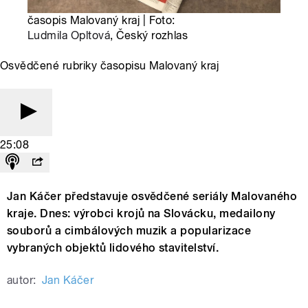
časopis Malovaný kraj | Foto:
Ludmila Opltová
, Český rozhlas
Osvědčené rubriky časopisu Malovaný kraj
25:08
Jan Káčer představuje osvědčené seriály Malovaného
kraje. Dnes: výrobci krojů na Slovácku, medailony
souborů a cimbálových muzik a popularizace
vybraných objektů lidového stavitelství.
autor:
Jan Káčer