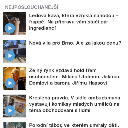
NEJPOSLOUCHANĚJŠÍ
Ledová káva, která vznikla náhodou –
frappé. Na přípravu vám stačí pár
ingrediencí
Nová vila pro Brno. Ale za jakou cenu?
Zelný rynk vzdává hold třem
osobnostem: Milanu Uhdemu, Jakubu
Demlovi a baronu Jiřímu Haasovi
Kreslená pravda. V sídle ombudsmana
vystavují komiksy mladých umělců na
téma obchodování s lidmi
Porodní tábor, ve kterém umíraly děti.