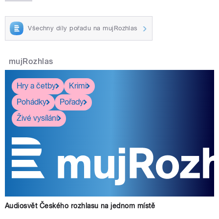
Všechny díly pořadu na mujRozhlas
mujRozhlas
Hry a četby
Krimi
Pohádky
Pořady
Živé vysílání
Audiosvět Českého rozhlasu na jednom místě