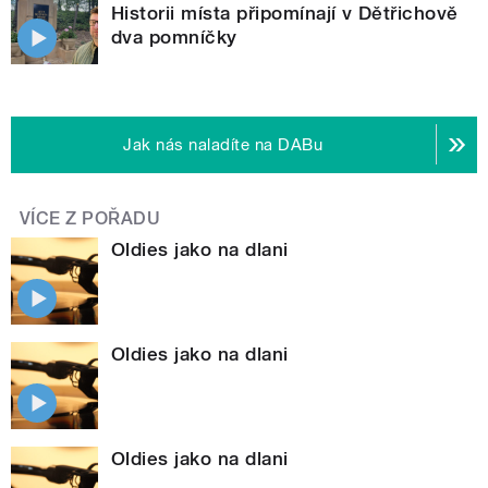
Historii místa připomínají v Dětřichově
dva pomníčky
Jak nás naladíte na DABu
VÍCE Z POŘADU
Oldies jako na dlani
Oldies jako na dlani
Oldies jako na dlani