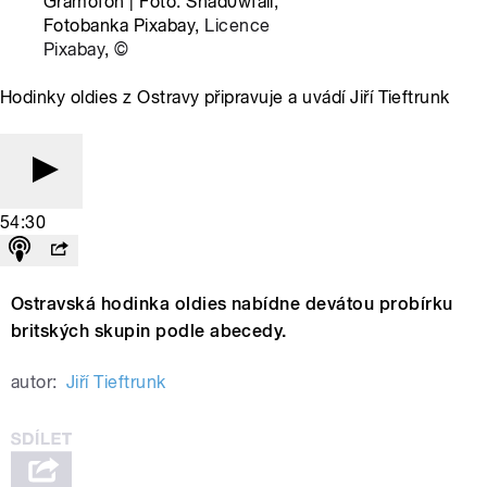
Gramofon | Foto: Shad0wfall,
Fotobanka Pixabay,
Licence
Pixabay
,
©
Hodinky oldies z Ostravy připravuje a uvádí Jiří Tieftrunk
54:30
Ostravská hodinka oldies nabídne devátou probírku
britských skupin podle abecedy.
autor:
Jiří Tieftrunk