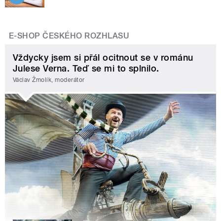
E-SHOP ČESKÉHO ROZHLASU
Vždycky jsem si přál ocitnout se v románu
Julese Verna. Teď se mi to splnilo.
Václav Žmolík, moderátor