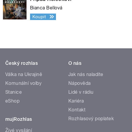
Bianca Bellová
Koupit
Český rozhlas
O nás
Válka na Ukrajině
Jak nás naladíte
Komunální volby
Nápověda
Stanice
Lidé v rádiu
eShop
Kariéra
Kontakt
Rozhlasový poplatek
mujRozhlas
Živé vysílání