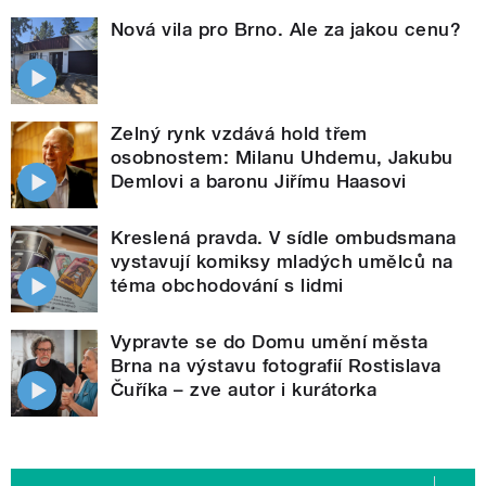
Nová vila pro Brno. Ale za jakou cenu?
Zelný rynk vzdává hold třem
osobnostem: Milanu Uhdemu, Jakubu
Demlovi a baronu Jiřímu Haasovi
Kreslená pravda. V sídle ombudsmana
vystavují komiksy mladých umělců na
téma obchodování s lidmi
Vypravte se do Domu umění města
Brna na výstavu fotografií Rostislava
Čuříka – zve autor i kurátorka