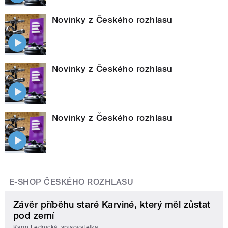
Novinky z Českého rozhlasu
Novinky z Českého rozhlasu
Novinky z Českého rozhlasu
E-SHOP ČESKÉHO ROZHLASU
Závěr příběhu staré Karviné, který měl zůstat
pod zemí
Karin Lednická, spisovatelka