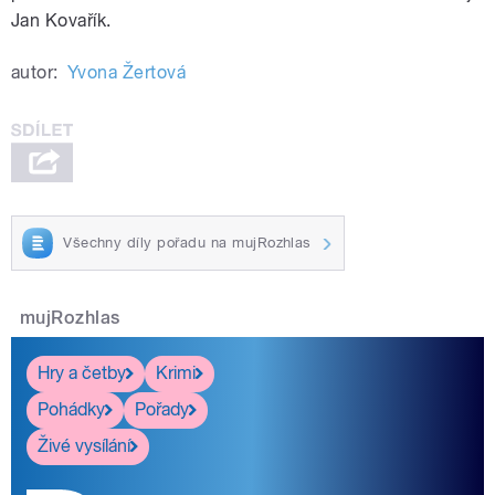
Jan Kovařík.
autor:
Yvona Žertová
Všechny díly pořadu na mujRozhlas
mujRozhlas
Hry a četby
Krimi
Pohádky
Pořady
Živé vysílání