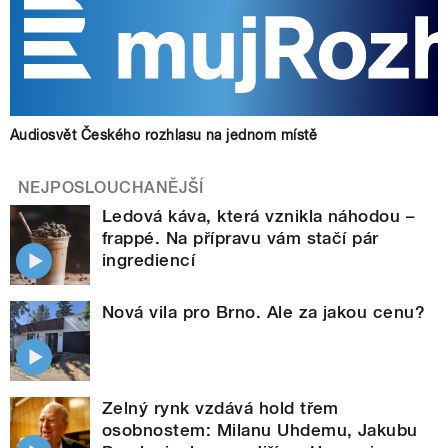
Audiosvět Českého rozhlasu na jednom místě
NEJPOSLOUCHANĚJŠÍ
Ledová káva, která vznikla náhodou –
frappé. Na přípravu vám stačí pár
ingrediencí
Nová vila pro Brno. Ale za jakou cenu?
Zelný rynk vzdává hold třem
osobnostem: Milanu Uhdemu, Jakubu