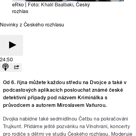
eRko | Foto:
Khalil Baalbaki
, Český
rozhlas
Novinky z Českého rozhlasu
24:50
Od 6. října můžete každou středu na Dvojce a také v
podcastových aplikacích poslouchat známé české
detektivní případy pod názvem Kriminálka s
průvodcem a autorem Miroslavem Vaňurou.
Dvojka nabídne také sedmidílnou Četbu na pokračování
Trujkunt. Přidáme ještě pozvánku na Vlnohraní, koncerty
pro rodiče s dětmi ve studiu Českého rozhlasu. Moderuje