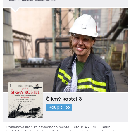
Šikmý kostel 3
Koupit
Románová kronika ztraceného města - léta 1945–1961. Karin