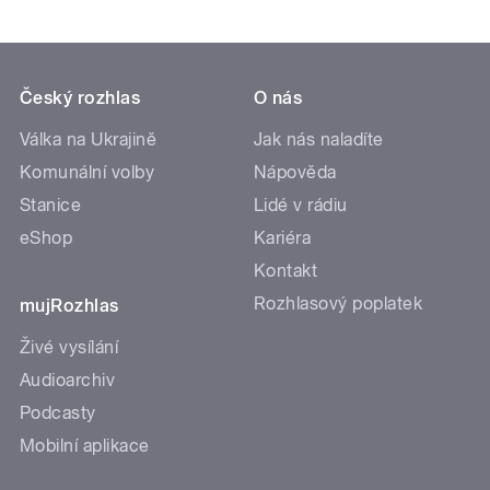
Český rozhlas
O nás
Válka na Ukrajině
Jak nás naladíte
Komunální volby
Nápověda
Stanice
Lidé v rádiu
eShop
Kariéra
Kontakt
Rozhlasový poplatek
mujRozhlas
Živé vysílání
Audioarchiv
Podcasty
Mobilní aplikace