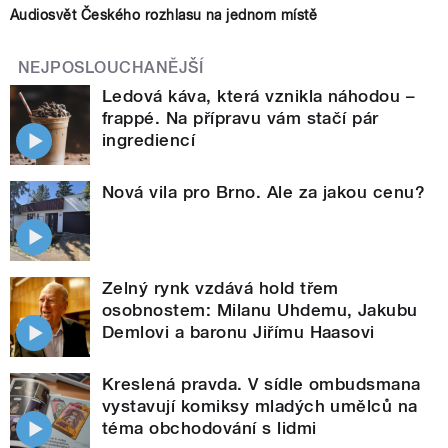
Audiosvět Českého rozhlasu na jednom místě
NEJPOSLOUCHANĚJŠÍ
Ledová káva, která vznikla náhodou –
frappé. Na přípravu vám stačí pár
ingrediencí
Nová vila pro Brno. Ale za jakou cenu?
Zelný rynk vzdává hold třem
osobnostem: Milanu Uhdemu, Jakubu
Demlovi a baronu Jiřímu Haasovi
Kreslená pravda. V sídle ombudsmana
vystavují komiksy mladých umělců na
téma obchodování s lidmi