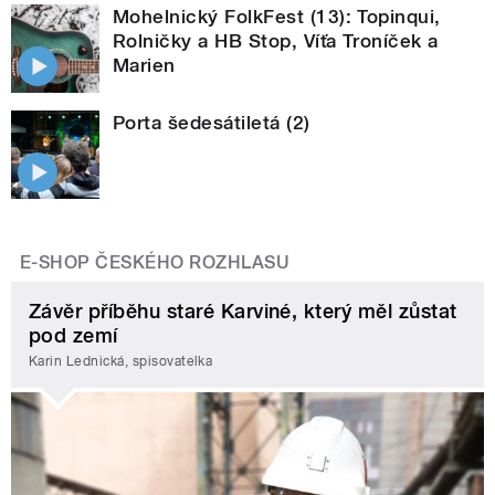
Mohelnický FolkFest (13): Topinqui,
Rolničky a HB Stop, Víťa Troníček a
Marien
Porta šedesátiletá (2)
E-SHOP ČESKÉHO ROZHLASU
Závěr příběhu staré Karviné, který měl zůstat
pod zemí
Karin Lednická, spisovatelka