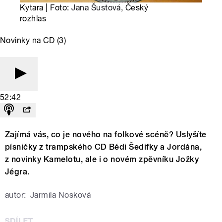
Kytara | Foto:
Jana Šustová
, Český
rozhlas
Novinky na CD (3)
52:42
Zajímá vás, co je nového na folkové scéně? Uslyšíte
písničky z trampského CD Bédi Šedifky a Jordána,
z novinky Kamelotu, ale i o novém zpěvníku Jožky
Jégra.
autor:
Jarmila Nosková