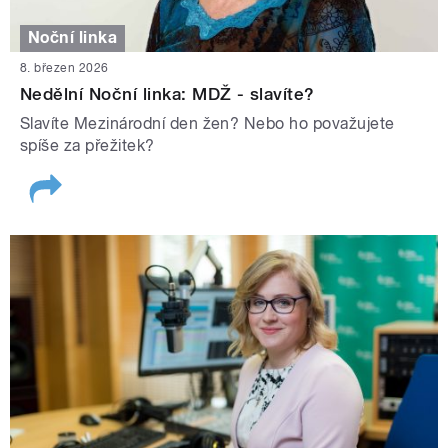
Noční linka
8. březen 2026
Nedělní Noční linka: MDŽ - slavíte?
Slavíte Mezinárodní den žen? Nebo ho považujete
spíše za přežitek?