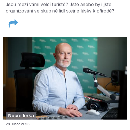
Jsou mezi vámi velcí turisté? Jste anebo byli jste
organizováni ve skupině lidí stejné lásky k přírodě?
Noční linka
28. únor 2026