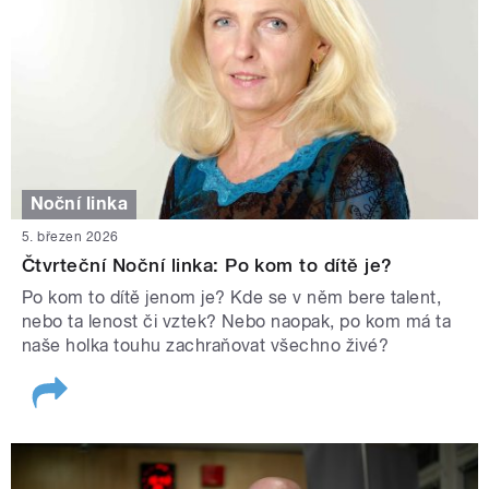
Noční linka
5. březen 2026
Čtvrteční Noční linka: Po kom to dítě je?
Po kom to dítě jenom je? Kde se v něm bere talent,
nebo ta lenost či vztek? Nebo naopak, po kom má ta
naše holka touhu zachraňovat všechno živé?