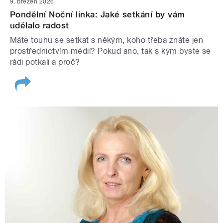
9. březen 2026
Pondělní Noční linka: Jaké setkání by vám
udělalo radost
Máte touhu se setkat s někým, koho třeba znáte jen
prostřednictvím médií? Pokud ano, tak s kým byste se
rádi potkali a proč?