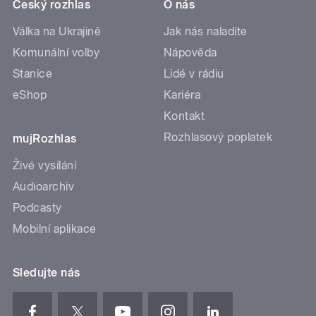
Český rozhlas
O nás
Válka na Ukrajině
Jak nás naladíte
Komunální volby
Nápověda
Stanice
Lidé v rádiu
eShop
Kariéra
Kontakt
Rozhlasový poplatek
mujRozhlas
Živé vysílání
Audioarchiv
Podcasty
Mobilní aplikace
Sledujte nás