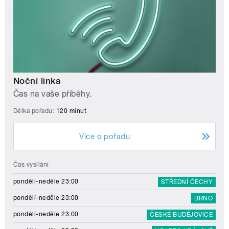
Noční linka
Čas na vaše příběhy.
Délka pořadu:
120 minut
Více o pořadu
Čas vysílání
pondělí-neděle 23:00
STŘEDNÍ ČECHY
pondělí-neděle 23:00
BRNO
pondělí-neděle 23:00
ČESKÉ BUDĚJOVICE