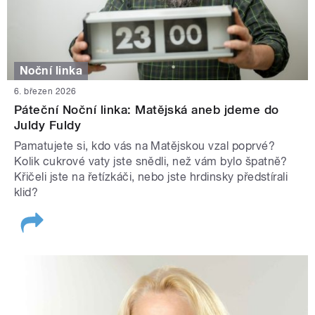
Noční linka
6. březen 2026
Páteční Noční linka: Matějská aneb jdeme do
Juldy Fuldy
Pamatujete si, kdo vás na Matějskou vzal poprvé?
Kolik cukrové vaty jste snědli, než vám bylo špatně?
Křičeli jste na řetízkáči, nebo jste hrdinsky předstírali
klid?