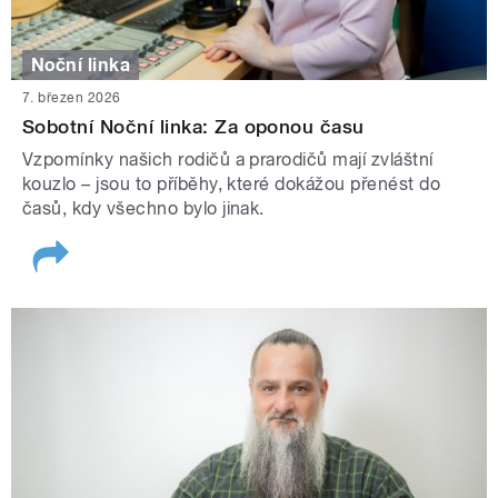
Noční linka
7. březen 2026
Sobotní Noční linka: Za oponou času
Vzpomínky našich rodičů a prarodičů mají zvláštní
kouzlo – jsou to příběhy, které dokážou přenést do
časů, kdy všechno bylo jinak.