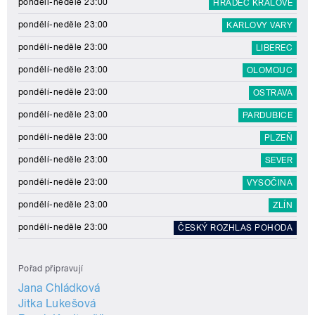
pondělí-neděle 23:00
HRADEC KRÁLOVÉ
pondělí-neděle 23:00
KARLOVY VARY
pondělí-neděle 23:00
LIBEREC
pondělí-neděle 23:00
OLOMOUC
pondělí-neděle 23:00
OSTRAVA
pondělí-neděle 23:00
PARDUBICE
pondělí-neděle 23:00
PLZEŇ
pondělí-neděle 23:00
SEVER
pondělí-neděle 23:00
VYSOČINA
pondělí-neděle 23:00
ZLÍN
pondělí-neděle 23:00
ČESKÝ ROZHLAS POHODA
Pořad připravují
Jana Chládková
Jitka Lukešová