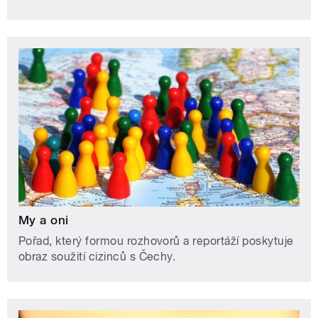
My a oni
Pořad, který formou rozhovorů a reportáží poskytuje
obraz soužití cizinců s Čechy.