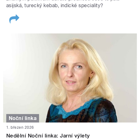
asijská, turecký kebab, indické speciality?
Noční linka
1. březen 2026
Nedělní Noční linka: Jarní výlety