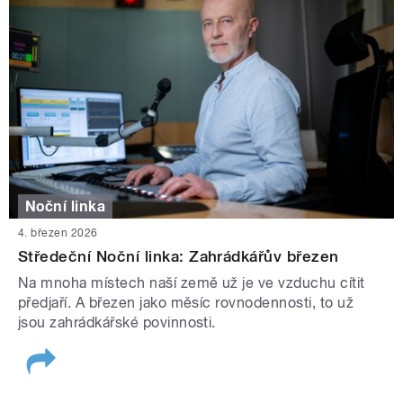
Noční linka
4. březen 2026
Středeční Noční linka: Zahrádkářův březen
Na mnoha místech naší země už je ve vzduchu cítit
předjaří. A březen jako měsíc rovnodennosti, to už
jsou zahrádkářské povinnosti.