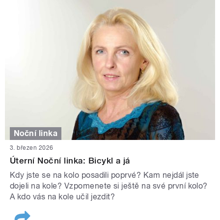
Noční linka
3. březen 2026
Úterní Noční linka: Bicykl a já
Kdy jste se na kolo posadili poprvé? Kam nejdál jste
dojeli na kole? Vzpomenete si ještě na své první kolo?
A kdo vás na kole učil jezdit?