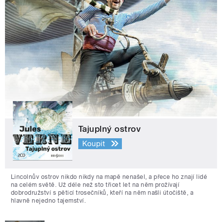
Tajuplný ostrov
Koupit
Lincolnův ostrov nikdo nikdy na mapě nenašel, a přece ho znají lidé
na celém světě. Už déle než sto třicet let na něm prožívají
dobrodružství s pěticí trosečníků, kteří na něm našli útočiště, a
hlavně nejedno tajemství.