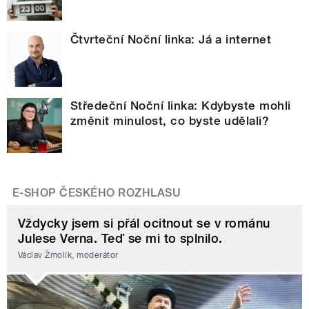
Čtvrteční Noční linka: Já a internet
Středeční Noční linka: Kdybyste mohli
změnit minulost, co byste udělali?
E-SHOP ČESKÉHO ROZHLASU
Vždycky jsem si přál ocitnout se v románu
Julese Verna. Teď se mi to splnilo.
Václav Žmolík, moderátor