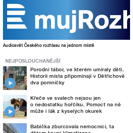
Audiosvět Českého rozhlasu na jednom místě
NEJPOSLOUCHANĚJŠÍ
Porodní tábor, ve kterém umíraly děti.
Historii místa připomínají v Dětřichově
dva pomníčky
Křeče ve svalech nejsou jen
o nedostatku hořčíku. Pomoct na ně
může i lák z kyselých okurek
Babička zburcovala nemocnici, ta