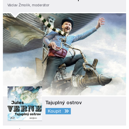
Václav Žmolík, moderátor
Tajuplný ostrov
Koupit