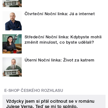
Čtvrteční Noční linka: Já a internet
Středeční Noční linka: Kdybyste mohli
změnit minulost, co byste udělali?
Úterní Noční linka: Život za katrem
E-SHOP ČESKÉHO ROZHLASU
Vždycky jsem si přál ocitnout se v románu
Julese Verna. Teď se mi to splnilo.