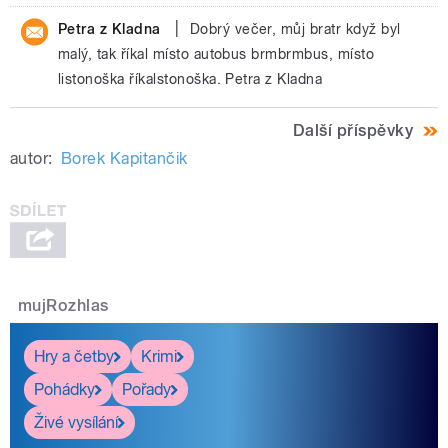
|
Petra z Kladna
Dobrý večer, můj bratr když byl
malý, tak říkal místo autobus brmbrmbus, místo
listonoška říkalstonoška. Petra z Kladna
Další příspěvky
autor:
Borek Kapitančik
mujRozhlas
Hry a četby
Krimi
Pohádky
Pořady
Živé vysílání