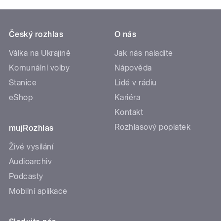
Český rozhlas
O nás
Válka na Ukrajině
Jak nás naladíte
Komunální volby
Nápověda
Stanice
Lidé v rádiu
eShop
Kariéra
Kontakt
Rozhlasový poplatek
mujRozhlas
Živé vysílání
Audioarchiv
Podcasty
Mobilní aplikace