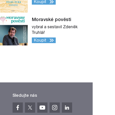
Koupit
Moravské pověsti
vybral a sestavil Zdeněk
Truhlář
Koupit
Sledujte nás