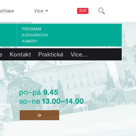
ozhlase
Více
ŽIVĚ
PROGRAM
AUDIOARCHIV
KAMERY
e
Kontakt
Praktické
Více
…