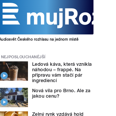
Audiosvět Českého rozhlasu na jednom místě
NEJPOSLOUCHANĚJŠÍ
Ledová káva, která vznikla
náhodou – frappé. Na
přípravu vám stačí pár
ingrediencí
Nová vila pro Brno. Ale za
jakou cenu?
Zelný rynk vzdává hold