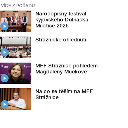
VÍCE Z POŘADU
Národopisný festival
kyjovského Dolňácka
Milotice 2026
Strážnické ohlédnutí
MFF Strážnice pohledem
Magdaleny Múčkové
Na co se těším na MFF
Strážnice