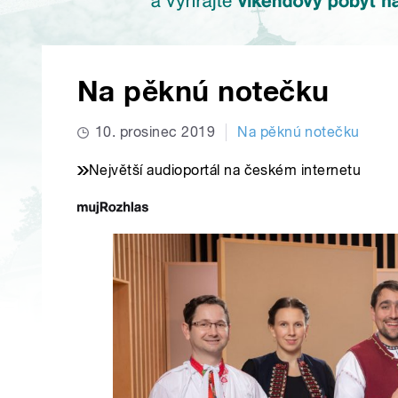
Na pěknú notečku
10. prosinec 2019
Na pěknú notečku
Největší audioportál na českém internetu