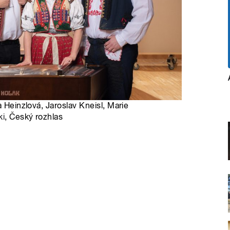
a Heinzlová, Jaroslav Kneisl, Marie
ki
, Český rozhlas