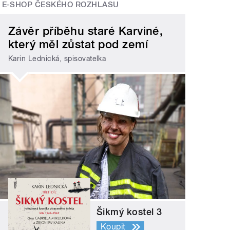
E-SHOP ČESKÉHO ROZHLASU
Závěr příběhu staré Karviné,
který měl zůstat pod zemí
Karin Lednická, spisovatelka
Šikmý kostel 3
Koupit