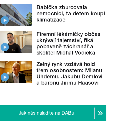
Babička zburcovala
nemocnici, ta dětem koupí
klimatizace
Firemní lékárničky občas
ukrývají tajemství, říká
pobaveně záchranář a
školitel Michal Vodička
Zelný rynk vzdává hold
třem osobnostem: Milanu
Uhdemu, Jakubu Demlovi
a baronu Jiřímu Haasovi
Jak nás naladíte na DABu