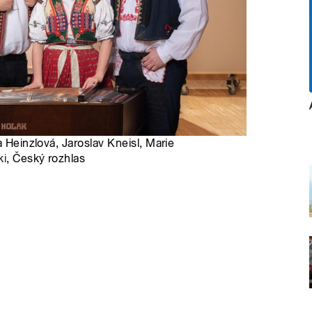
a Heinzlová, Jaroslav Kneisl, Marie
ki
, Český rozhlas