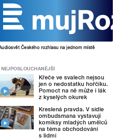
Audiosvět Českého rozhlasu na jednom místě
NEJPOSLOUCHANĚJŠÍ
Křeče ve svalech nejsou
jen o nedostatku hořčíku.
Pomoct na ně může i lák
z kyselých okurek
Kreslená pravda. V sídle
ombudsmana vystavují
komiksy mladých umělců
na téma obchodování
s lidmi