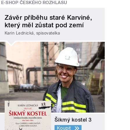
E-SHOP ČESKÉHO ROZHLASU
Závěr příběhu staré Karviné,
který měl zůstat pod zemí
Karin Lednická, spisovatelka
Šikmý kostel 3
Koupit