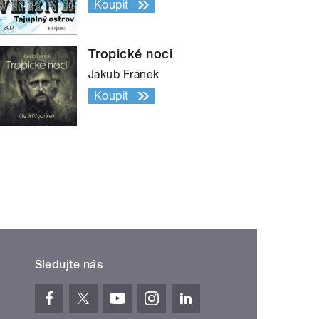
Koupit
Tropické noci
Jakub Fránek
Koupit
Sledujte nás