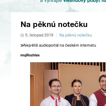
Na pěknú notečku
5. listopad 2019
Na pěknú notečku
Největší audioportál na českém internetu