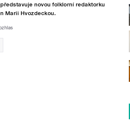
 představuje novou folklorní redaktorku
ín Marii Hvozdeckou.
ozhlas