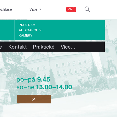
ozhlase
Více
ŽIVĚ
PROGRAM
AUDIOARCHIV
KAMERY
e
Kontakt
Praktické
Více
…