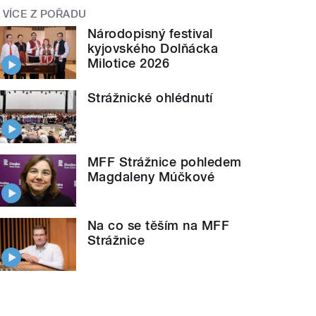
VÍCE Z POŘADU
Národopisný festival
kyjovského Dolňácka
Milotice 2026
Strážnické ohlédnutí
MFF Strážnice pohledem
Magdaleny Múčkové
Na co se těším na MFF
Strážnice