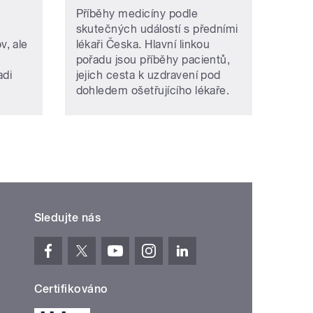
Příběhy medicíny podle
skutečných událostí s předními
, ale
lékaři Česka. Hlavní linkou
pořadu jsou příběhy pacientů,
adi
jejich cesta k uzdravení pod
dohledem ošetřujícího lékaře.
Sledujte nás
Certifikováno