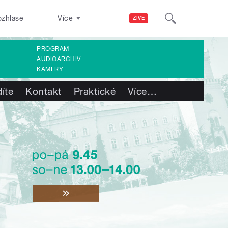
ozhlase
Více
ŽIVĚ
PROGRAM
AUDIOARCHIV
KAMERY
íte
Kontakt
Praktické
Více
…