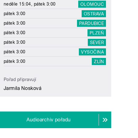
neděle 15:04, pátek 3:00
OLOMOUC
pátek 3:00
OSTRAVA
pátek 3:00
PARDUBICE
pátek 3:00
PLZEŇ
pátek 3:00
SEVER
pátek 3:00
VYSOČINA
pátek 3:00
ZLÍN
Pořad připravují
Jarmila Nosková
Audioarchiv pořadu