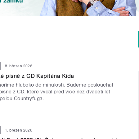
8. březen 2026
é písně z CD Kapitána Kida
noříme hluboko do minulosti. Budeme poslouchat
ísně z CD, které vydal před více než dvaceti let
apelou Countryfuga.
1. březen 2026