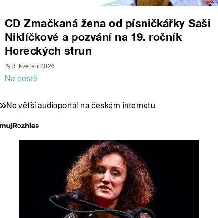
CD Zmačkaná žena od písničkářky Saši
Niklíčkové a pozvání na 19. ročník
Horeckých strun
3. květen 2026
Na cestě
Největší audioportál na českém internetu