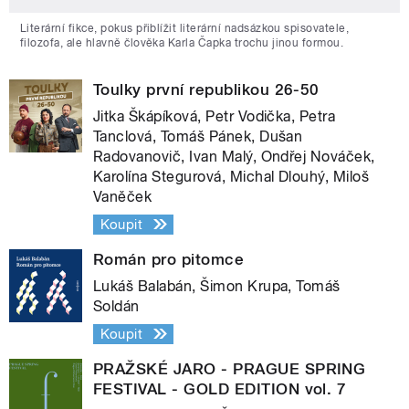
Literární fikce, pokus přiblížit literární nadsázkou spisovatele,
filozofa, ale hlavně člověka Karla Čapka trochu jinou formou.
Toulky první republikou 26-50
Jitka Škápíková, Petr Vodička, Petra
Tanclová, Tomáš Pánek, Dušan
Radovanovič, Ivan Malý, Ondřej Nováček,
Karolína Stegurová, Michal Dlouhý, Miloš
Vaněček
Koupit
Román pro pitomce
Lukáš Balabán, Šimon Krupa, Tomáš
Soldán
Koupit
PRAŽSKÉ JARO - PRAGUE SPRING
FESTIVAL - GOLD EDITION vol. 7