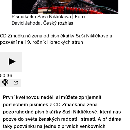
Písničkářka Saša Niklíčková | Foto:
David Jahoda
, Český rozhlas
CD Zmačkaná žena od písničkářky Saši Niklíčkové a
pozvání na 19. ročník Horeckých strun
50:36
První květnovou neděli si můžete zpříjemnit
poslechem písniček z CD Zmačkaná žena
pozoruhodné písničkářky Saši Niklíčkové, která nás
pozve do světa ženských radostí i strastí. A přidáme
taky pozvánku na jednu z prvních venkovních