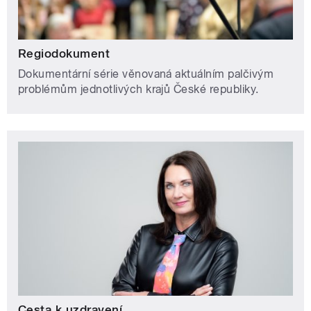
Regiodokument
Dokumentární série věnovaná aktuálním palčivým
problémům jednotlivých krajů České republiky.
Cesta k uzdravení