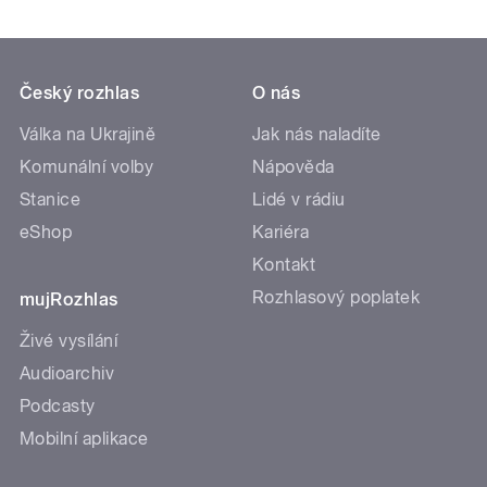
Český rozhlas
O nás
Válka na Ukrajině
Jak nás naladíte
Komunální volby
Nápověda
Stanice
Lidé v rádiu
eShop
Kariéra
Kontakt
Rozhlasový poplatek
mujRozhlas
Živé vysílání
Audioarchiv
Podcasty
Mobilní aplikace