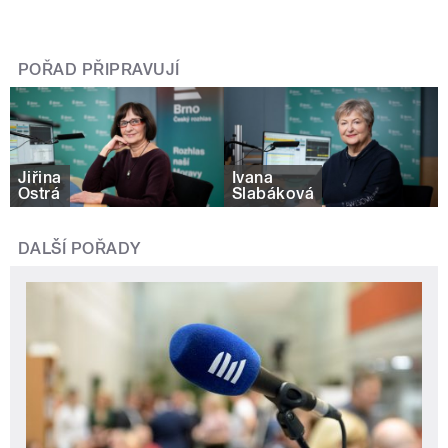
POŘAD PŘIPRAVUJÍ
Jiřina
Ivana
Ostrá
Slabáková
DALŠÍ POŘADY