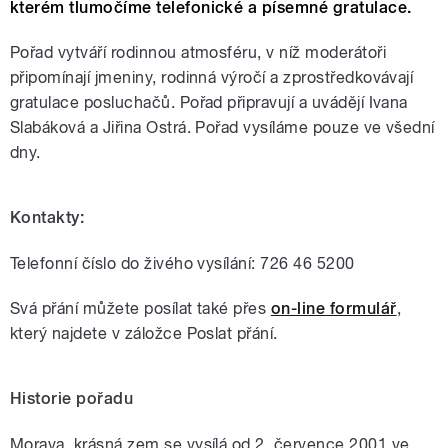
kterém tlumočíme telefonické a písemné gratulace.
Pořad vytváří rodinnou atmosféru, v níž moderátoři
připomínají jmeniny, rodinná výročí a zprostředkovávají
gratulace posluchačů. Pořad připravují a uvádějí Ivana
Slabáková a Jiřina Ostrá. Pořad vysíláme pouze ve všední
dny.
Kontakty:
Telefonní číslo do živého vysílání: 726 46 5200
Svá přání můžete posílat také přes
on-line formulář
,
který najdete v záložce Poslat přání.
Historie pořadu
Morava, krásná zem se vysílá od 2. července 2001 ve