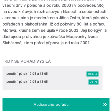
všední dny v poledne a od roku 2003 i v podvečer. Stojí
na dvou klíčových rozhlasových hlasech a osobnostech.
Jednou z nich je moderátorka Jiřina Ostrá, která působí v
pořadech s blahopřáními již od poloviny 80. let a pořadu
Morava, krásná zem se ujala v roce 2003. Její kolegyní a
důstojnou protiváhou je zpěvačka Moravanky Ivana
Slabáková, která pořad připravuje od roku 2001.
KDY SE POŘAD VYSÍLÁ
pondělí-pátek 12:05 a 18:05
BRNO
pondělí-pátek 12:05 a 18:05
ZLÍN
Audioarchiv pořadu