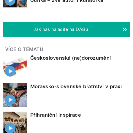
Jak nás naladíte na DABu
VÍCE O TÉMATU
Československá (ne)dorozumění
Moravsko-slovenské bratrství v praxi
Příhraniční inspirace