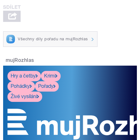
Všechny díly pořadu na mujRozhlas
mujRozhlas
Hry a četby
Krimi
Pohádky
Pořady
Živé vysílání