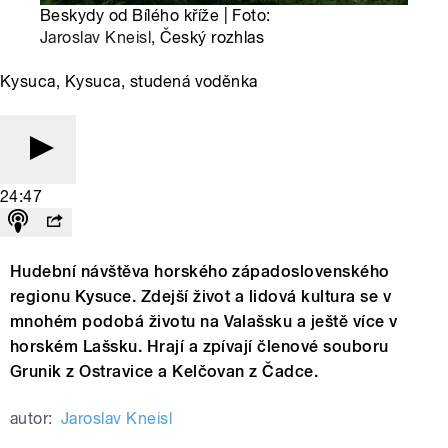
Beskydy od Bílého kříže | Foto:
Jaroslav Kneisl
, Český rozhlas
Kysuca, Kysuca, studená voděnka
24:47
Hudební návštěva horského západoslovenského
regionu Kysuce. Zdejší život a lidová kultura se v
mnohém podobá životu na Valašsku a ještě více v
horském Lašsku. Hrají a zpívají členové souboru
Grunik z Ostravice a Kelčovan z Čadce.
autor:
Jaroslav Kneisl