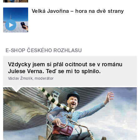
Velká Javořina – hora na dvě strany
E-SHOP ČESKÉHO ROZHLASU
Vždycky jsem si přál ocitnout se v románu
Julese Verna. Teď se mi to splnilo.
Václav Žmolík, moderátor