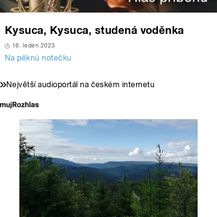
Kysuca, Kysuca, studená voděnka
16. leden 2023
Na pěknú notečku
Největší audioportál na českém internetu