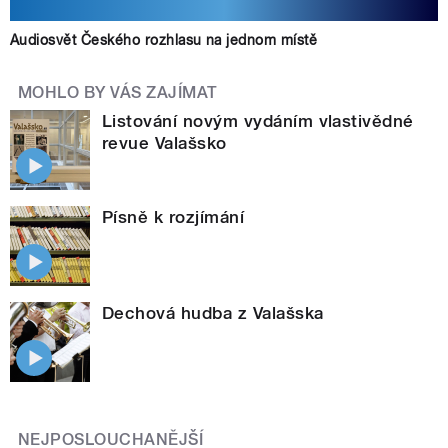
Audiosvět Českého rozhlasu na jednom místě
MOHLO BY VÁS ZAJÍMAT
Listování novým vydáním vlastivědné
revue Valašsko
Písně k rozjímání
Dechová hudba z Valašska
NEJPOSLOUCHANĚJŠÍ