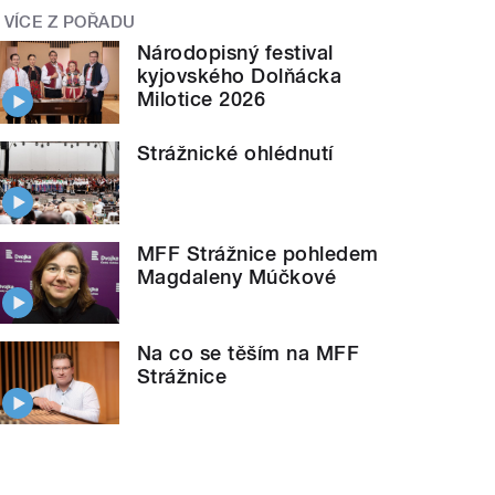
VÍCE Z POŘADU
Národopisný festival
kyjovského Dolňácka
Milotice 2026
Strážnické ohlédnutí
MFF Strážnice pohledem
Magdaleny Múčkové
Na co se těším na MFF
Strážnice