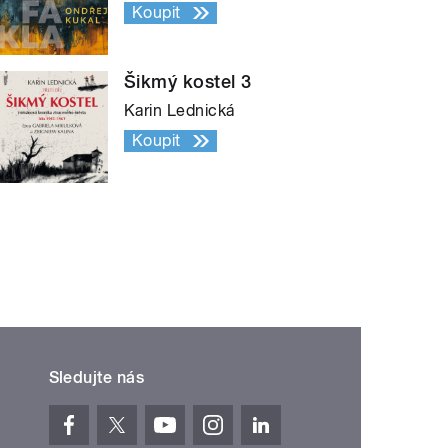
Koupit
Šikmý kostel 3
Karin Lednická
Koupit
Sledujte nás