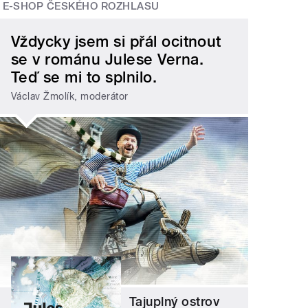
E-SHOP ČESKÉHO ROZHLASU
Vždycky jsem si přál ocitnout
se v románu Julese Verna.
Teď se mi to splnilo.
Václav Žmolík, moderátor
Tajuplný ostrov