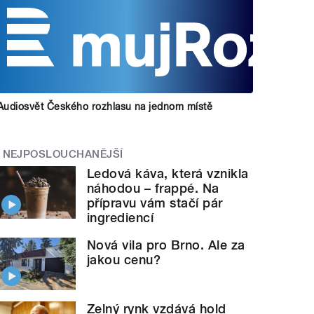
Audiosvět Českého rozhlasu na jednom místě
NEJPOSLOUCHANĚJŠÍ
Ledová káva, která vznikla
náhodou – frappé. Na
přípravu vám stačí pár
ingrediencí
Nová vila pro Brno. Ale za
jakou cenu?
Zelný rynk vzdává hold