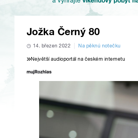
Jožka Černý 80
14. březen 2022
Na pěknú notečku
Největší audioportál na českém internetu