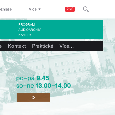
ozhlase
Více
ŽIVĚ
PROGRAM
AUDIOARCHIV
KAMERY
e
Kontakt
Praktické
Více
…