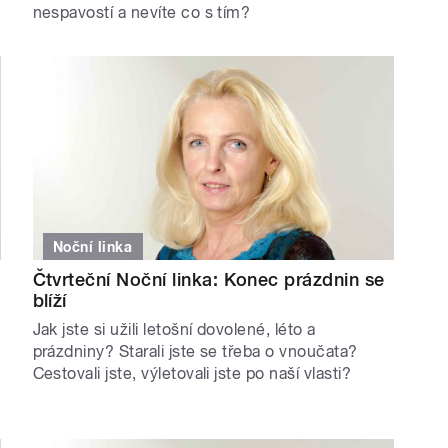
nespavostí a nevíte co s tím?
Noční linka
Čtvrteční Noční linka: Konec prázdnin se
blíží
Jak jste si užili letošní dovolené, léto a
prázdniny? Starali jste se třeba o vnoučata?
Cestovali jste, výletovali jste po naší vlasti?