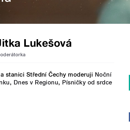
Jitka Lukešová
oderátorka
a stanici Střední Čechy moderuji
Noční
inku
,
Dnes v Regionu
,
Písničky od srdce