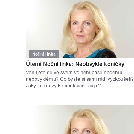
Noční linka
Úterní Noční linka: Neobvyklé koníčky
Věnujete se ve svém volném čase něčemu
neobvyklému? Co byste si sami rádi vyzkoušeli?
Jaký zajímavý koníček vás zaujal?