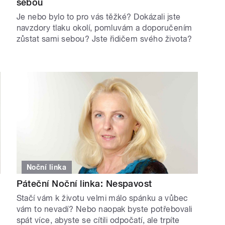
sebou
Je nebo bylo to pro vás těžké? Dokázali jste
navzdory tlaku okolí, pomluvám a doporučením
zůstat sami sebou? Jste řidičem svého života?
Noční linka
Páteční Noční linka: Nespavost
Stačí vám k životu velmi málo spánku a vůbec
vám to nevadí? Nebo naopak byste potřebovali
spát více, abyste se cítili odpočatí, ale trpíte