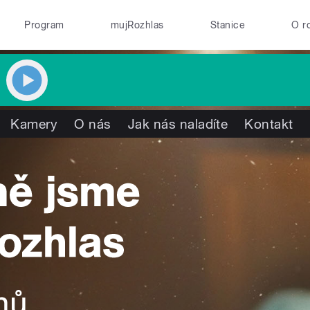
Program
mujRozhlas
Stanice
O r
Kamery
O nás
Jak nás naladíte
Kontakt