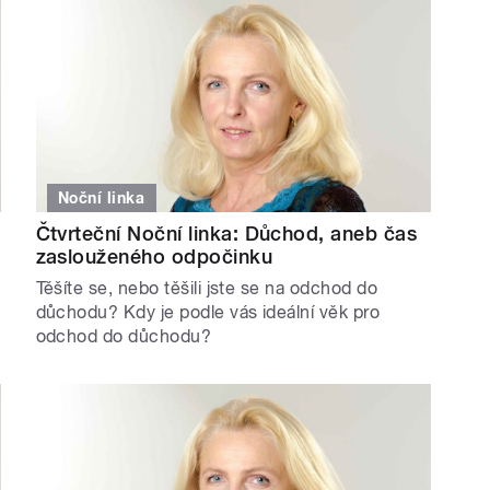
Noční linka
Čtvrteční Noční linka: Důchod, aneb čas
zaslouženého odpočinku
Těšíte se, nebo těšili jste se na odchod do
důchodu? Kdy je podle vás ideální věk pro
odchod do důchodu?