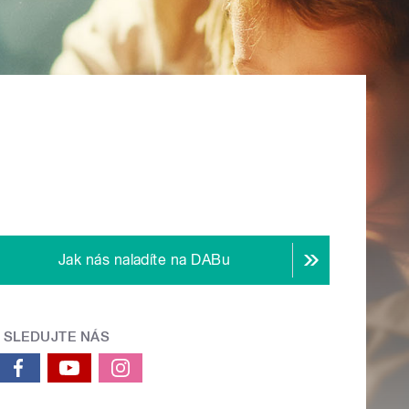
Jak nás naladíte na DABu
SLEDUJTE NÁS