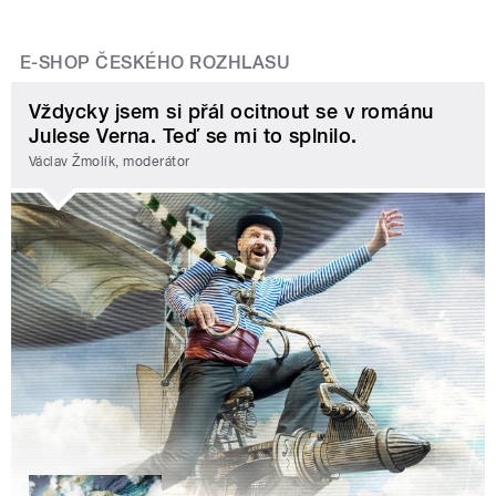
E-SHOP ČESKÉHO ROZHLASU
Vždycky jsem si přál ocitnout se v románu
Julese Verna. Teď se mi to splnilo.
Václav Žmolík, moderátor