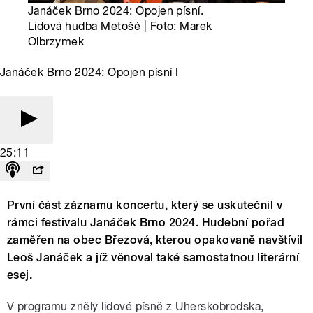
Janáček Brno 2024: Opojen písní.
Lidová hudba Metošé | Foto: Marek
Olbrzymek
Janáček Brno 2024: Opojen písní I
25:11
První část záznamu koncertu, který se uskutečnil v
rámci festivalu Janáček Brno 2024. Hudební pořad
zaměřen na obec Březová, kterou opakovaně navštívil
Leoš Janáček a jíž věnoval také samostatnou literární
esej.
V programu zněly lidové písně z Uherskobrodska,