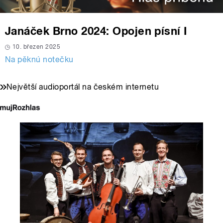
Janáček Brno 2024: Opojen písní I
10. březen 2025
Na pěknú notečku
Největší audioportál na českém internetu