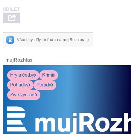
Všechny díly pořadu na mujRozhlas
mujRozhlas
Hry a četby
Krimi
Pohádky
Pořady
Živé vysílání