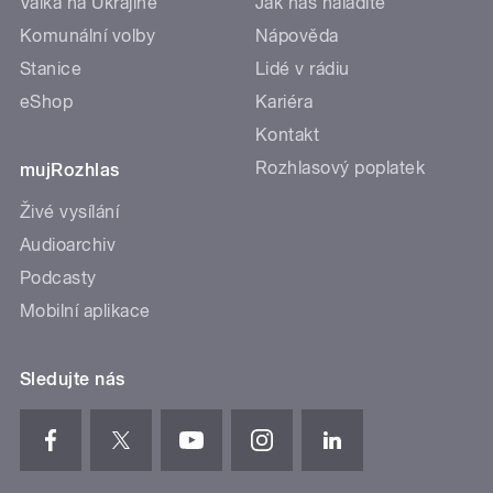
Válka na Ukrajině
Jak nás naladíte
Komunální volby
Nápověda
Stanice
Lidé v rádiu
eShop
Kariéra
Kontakt
Rozhlasový poplatek
mujRozhlas
Živé vysílání
Audioarchiv
Podcasty
Mobilní aplikace
Sledujte nás