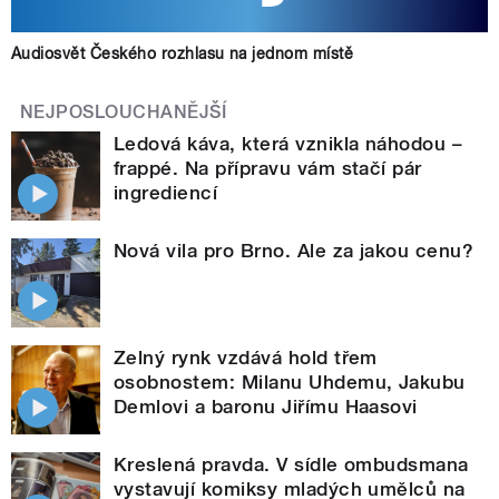
Audiosvět Českého rozhlasu na jednom místě
NEJPOSLOUCHANĚJŠÍ
Ledová káva, která vznikla náhodou –
frappé. Na přípravu vám stačí pár
ingrediencí
Nová vila pro Brno. Ale za jakou cenu?
Zelný rynk vzdává hold třem
osobnostem: Milanu Uhdemu, Jakubu
Demlovi a baronu Jiřímu Haasovi
Kreslená pravda. V sídle ombudsmana
vystavují komiksy mladých umělců na