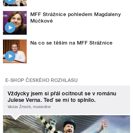
MFF Strážnice pohledem Magdaleny
Múčkové
Na co se těším na MFF Strážnice
E-SHOP ČESKÉHO ROZHLASU
Vždycky jsem si přál ocitnout se v románu
Julese Verna. Teď se mi to splnilo.
Václav Žmolík, moderátor