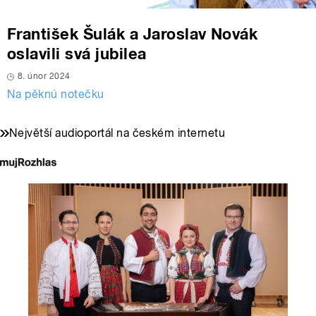
František Šulák a Jaroslav Novák
oslavili svá jubilea
8. únor 2024
Na pěknú notečku
Největší audioportál na českém internetu