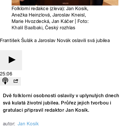
Folklorní redakce (zleva): Jan Kosík,
Anežka Heinzlová, Jaroslav Kneisl,
Marie Hvozdecká, Jan Káčer | Foto:
Khalil Baalbaki
, Český rozhlas
František Šulák a Jaroslav Novák oslavili svá jubilea
25:06
Dvě folklorní osobnosti oslavily v uplynulých dnech
svá kulatá životní jubilea. Průřez jejich tvorbou i
gratulaci připravil redaktor Jan Kosík.
autor:
Jan Kosík