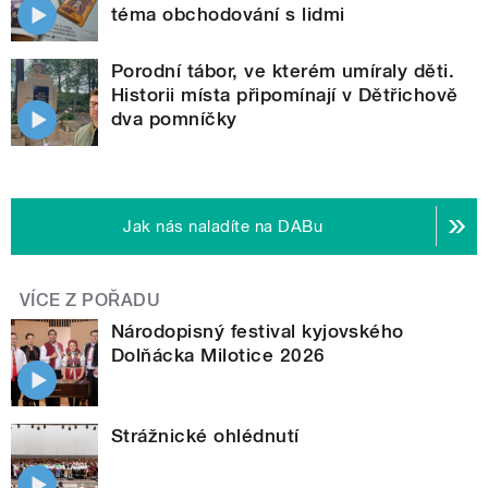
téma obchodování s lidmi
Porodní tábor, ve kterém umíraly děti.
Historii místa připomínají v Dětřichově
dva pomníčky
Jak nás naladíte na DABu
VÍCE Z POŘADU
Národopisný festival kyjovského
Dolňácka Milotice 2026
Strážnické ohlédnutí